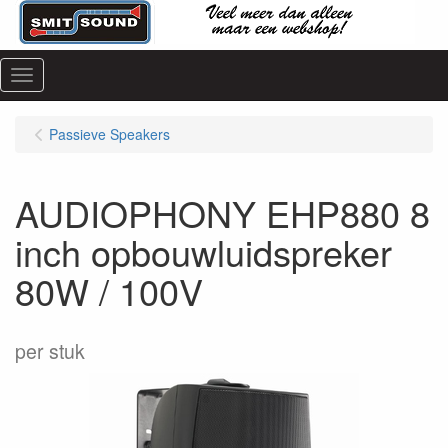
Menu
Passieve Speakers
AUDIOPHONY EHP880 8
inch opbouwluidspreker
80W / 100V
per stuk