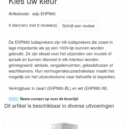
Kies uw kleur
Artikelcode
:
adp-EHP880
0 ster(ren) met 0 review(s)
Schrijf een review
De EHP880 luidsprekers zijn hifi-luidsprekers die zowel in
lage impedantie als op een 100V-lijn kunnen worden
gebruikt. Ze zijn ideaal voor het uitzenden van muziek of
spraak en kunnen discreet in elk interieur worden
geïntegreerd: winkels, vergaderruimten, gebedshuizen of
wachtkamers. Hun vermogenskeuzeschakelaar maakt het
mogelijk om het uitzendvolume naar behoefte te beperken.
Verkrijgbaar in zwart (EHP880-BL) en wit (EHP880-W).
Neem contact op voor de levertijd.
Dit artikel is beschikbaar in diverse uitvoeringen