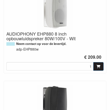
AUDIOPHONY EHP880 8 inch
opbouwluidspreker 80W/100V - Wit
Neem contact op voor de levertijd.
adp-EHP880w
€ 209.00