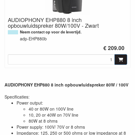
AUDIOPHONY EHP880 8 inch
opbouwluidspreker 80W/100V - Zwart
Neem contact op voor de levertijd.
adp-EHP880b
€ 209.00
AUDIOPHONY EHP880 8 inch opbouwluidspreker 80W / 100V
Specificaties:
Power output:
40 or 80W on 100V line
10, 20 or 40W on 70V line
80W at 8 ohms
Power supply: 100V/ 70V or 8 ohms
Impedance: 125, 250 or 500 ohms or low impedance at 8