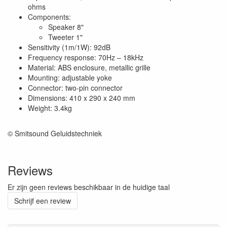
ohms
Components:
Speaker 8"
Tweeter 1"
Sensitivity (1m/1W): 92dB
Frequency response: 70Hz – 18kHz
Material: ABS enclosure, metallic grille
Mounting: adjustable yoke
Connector: two-pin connector
Dimensions: 410 x 290 x 240 mm
Weight: 3.4kg
© Smitsound Geluidstechniek
Reviews
Er zijn geen reviews beschikbaar in de huidige taal
Schrijf een review