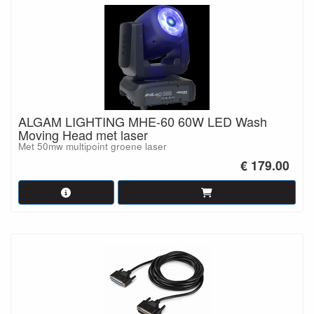
ALGAM LIGHTING MHE-60 60W LED Wash
Moving Head met laser
Met 50mw multipoint groene laser
€ 179.00