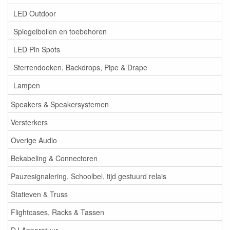
LED Outdoor
Spiegelbollen en toebehoren
LED Pin Spots
Sterrendoeken, Backdrops, Pipe & Drape
Lampen
Speakers & Speakersystemen
Versterkers
Overige Audio
Bekabeling & Connectoren
Pauzesignalering, Schoolbel, tijd gestuurd relais
Statieven & Truss
Flightcases, Racks & Tassen
DJ Apparatuur