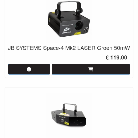
JB SYSTEMS Space-4 Mk2 LASER Groen 50mW
€ 119.00