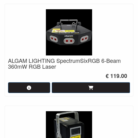
ALGAM LIGHTING SpectrumSixRGB 6-Beam
360mW RGB Laser
€ 119.00