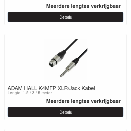
Meerdere lengtes verkrijgbaar
Details
ADAM HALL K4MFP XLR/Jack Kabel
Lengte: 1.5 / 3 / 5 meter
Meerdere lengtes verkrijgbaar
Details