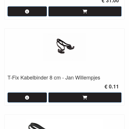
€ 31.00
T-Fix Kabelbinder 8 cm - Jan Willempjes
€ 0.11