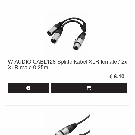
W AUDIO CABL128 Splitterkabel XLR female / 2x
XLR male 0,25m
€ 6.10