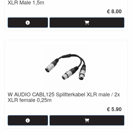
XLR Male 1,5m
€ 8.00
W AUDIO CABL125 Splitterkabel XLR male / 2x
XLR female 0,25m
€ 5.90