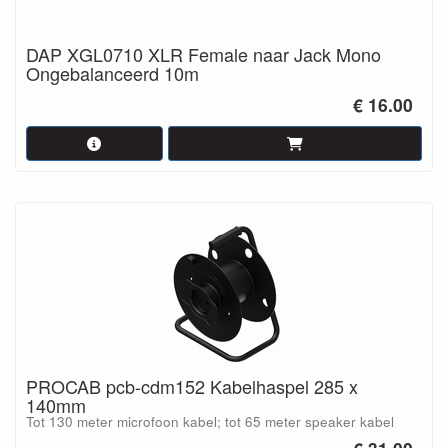
DAP XGL0710 XLR Female naar Jack Mono
Ongebalanceerd 10m
€ 16.00
PROCAB pcb-cdm152 Kabelhaspel 285 x
140mm
Tot 130 meter microfoon kabel; tot 65 meter speaker kabel