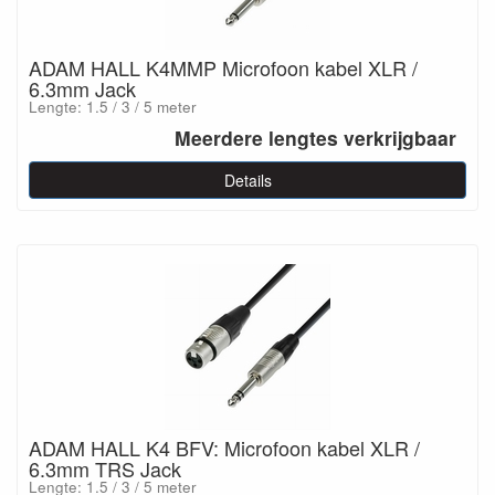
ADAM HALL K4MMP Microfoon kabel XLR /
6.3mm Jack
Lengte: 1.5 / 3 / 5 meter
Meerdere lengtes verkrijgbaar
Details
ADAM HALL K4 BFV: Microfoon kabel XLR /
6.3mm TRS Jack
Lengte: 1.5 / 3 / 5 meter