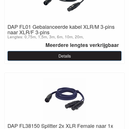
DAP FL01 Gebalanceerde kabel XLR/M 3-pins
naar XLR/F 3-pins
Lengtes: 0,75m, 1,5m, 3m, 6m, 10m, 20m,
Meerdere lengtes verkrijgbaar
Details
DAP FL38150 Splitter 2x XLR Female naar 1x