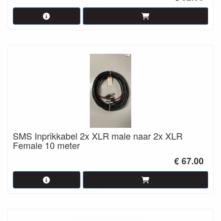
SMS Inprikkabel 2x XLR male naar 2x XLR
Female 10 meter
€ 67.00