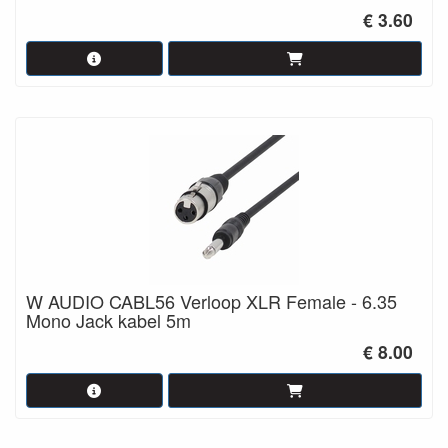
€ 3.60
W AUDIO CABL56 Verloop XLR Female - 6.35
Mono Jack kabel 5m
€ 8.00