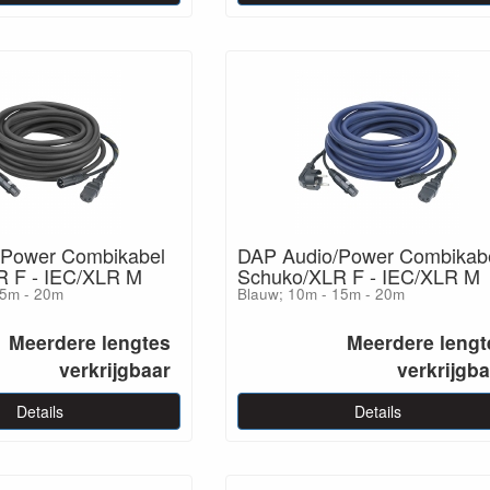
/Power Combikabel
DAP Audio/Power Combikab
R F - IEC/XLR M
Schuko/XLR F - IEC/XLR M
15m - 20m
Blauw; 10m - 15m - 20m
Meerdere lengtes
Meerdere lengt
verkrijgbaar
verkrijgb
Details
Details