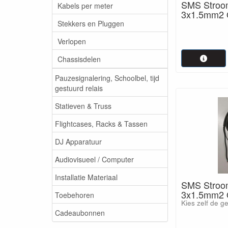
SMS Stroom
Kabels per meter
3x1.5mm2 
Stekkers en Pluggen
Verlopen
Chassisdelen
Pauzesignalering, Schoolbel, tijd
gestuurd relais
Statieven & Truss
Flightcases, Racks & Tassen
DJ Apparatuur
Audiovisueel / Computer
Installatie Materiaal
SMS Stroom
3x1.5mm2 
Toebehoren
Kies zelf de g
Cadeaubonnen