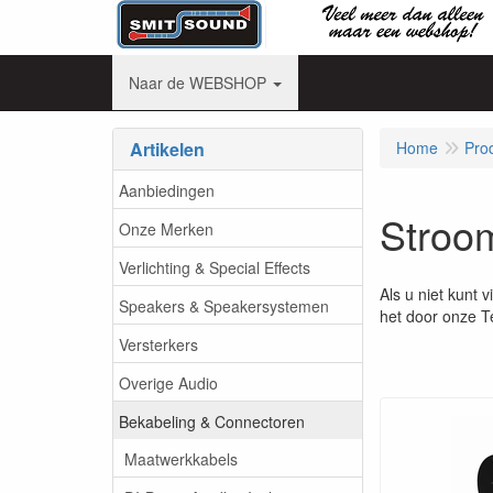
Naar de WEBSHOP
Artikelen
Home
Pro
Aanbiedingen
Stroo
Onze Merken
Verlichting & Special Effects
Als u niet kunt 
Speakers & Speakersystemen
het door onze T
Versterkers
Overige Audio
Bekabeling & Connectoren
Maatwerkkabels