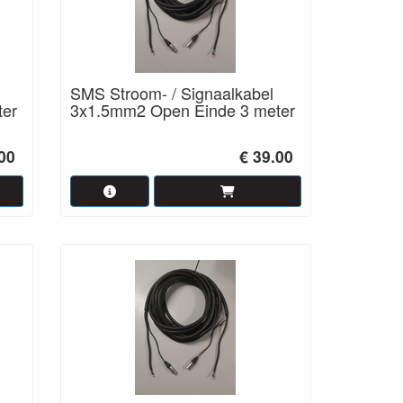
SMS Stroom- / Signaalkabel
ter
3x1.5mm2 Open Einde 3 meter
.00
€ 39.00