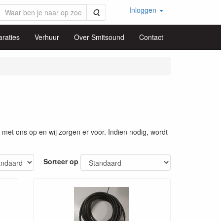
Inloggen
Zoeken
raties
Verhuur
Over Smitsound
Contact
met ons op en wij zorgen er voor. Indien nodig, wordt
Sorteer op