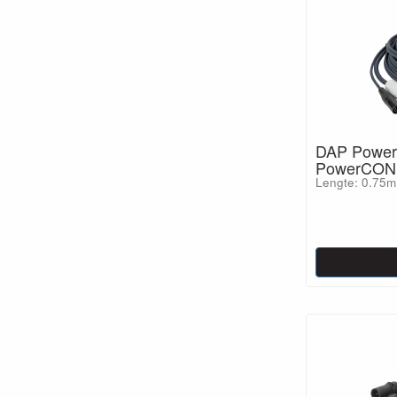
DAP Power
PowerCON 
Lengte: 0.75m 