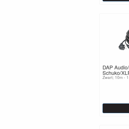
DAP Audio
Schuko/XL
Zwart; 10m - 