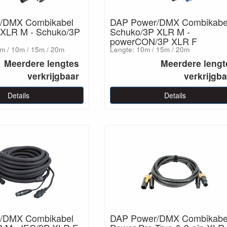
/DMX Combikabel
DAP Power/DMX Combikabe
 XLR M - Schuko/3P
Schuko/3P XLR M -
powerCON/3P XLR F
6m / 10m / 15m / 20m
Lengte: 10m / 15m / 20m
Meerdere lengtes
Meerdere lengt
verkrijgbaar
verkrijgb
Details
Details
/DMX Combikabel
DAP Power/DMX Combikabe