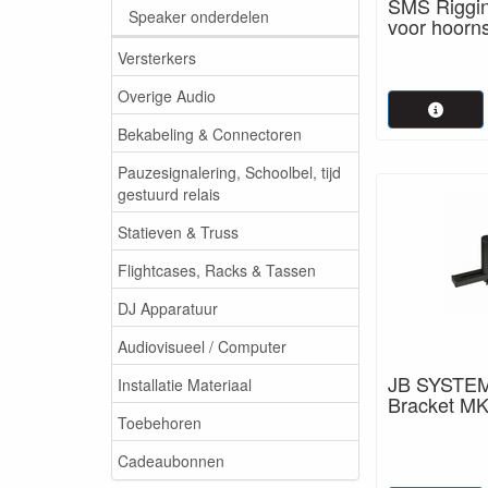
SMS Riggi
Speaker onderdelen
voor hoorn
Versterkers
Overige Audio
Bekabeling & Connectoren
Pauzesignalering, Schoolbel, tijd
gestuurd relais
Statieven & Truss
Flightcases, Racks & Tassen
DJ Apparatuur
Audiovisueel / Computer
JB SYSTEM
Installatie Materiaal
Bracket MK
Toebehoren
Cadeaubonnen