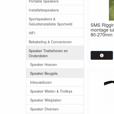
Portable Speakers
Installatiespeakers
Sportspeakers &
Geluidsinstallatie Sportveld
SMS Riggin
montage lui
HiFi
80-270mm
Bekabeling & Connectoren
Speaker Toebehoren en
Onderdelen
Speaker Hoezen
Speaker Beugels
Inbouwdozen
Speaker Wielen & Trolleys
Speaker Wielplaten
Speaker Diversen