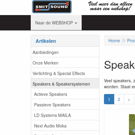
Naar de WEBSHOP
Artikelen
Home
Pro
Aanbiedingen
Speak
Onze Merken
Verlichting & Special Effects
Veel speakers, 
Speakers & Speakersystemen
worden. Staat e
Actieve Speakers
1
2
>
Passieve Speakers
LD Systems MAILA
Next Audio Moka