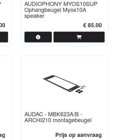
P
AUDIOPHONY MYOS10SUP
Ophangbeugel Myos10A
speaker
.00
€ 85.00
AUDAC - MBK623A/B -
ARCHI210 montagebeugel
ag
Prijs op aanvraag