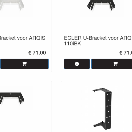
racket voor ARQIS
ECLER U-Bracket voor ARQ
110iBK
€ 71.00
€ 71