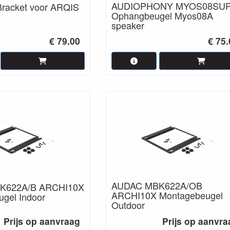
AUDIOPHONY MYOS08SU
racket voor ARQIS
Ophangbeugel Myos08A
speaker
€ 79.00
€ 75
AUDAC MBK622A/OB
K622A/B ARCHI10X
ARCHI10X Montagebeugel
gel Indoor
Outdoor
Prijs op aanvraag
Prijs op aanvra