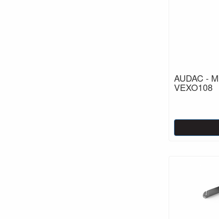
AUDAC - MB
VEXO108