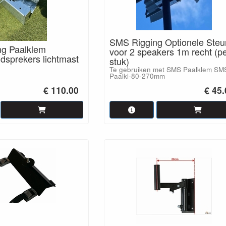
SMS Rigging Optionele Steu
g Paalklem
voor 2 speakers 1m recht (p
dsprekers lichtmast
stuk)
Te gebruiken met SMS Paalklem SM
Paalkl-80-270mm
€ 110.00
€ 45