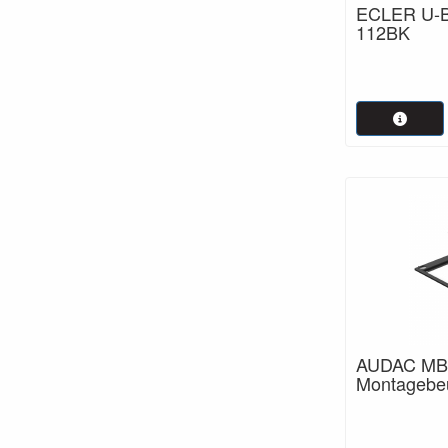
ECLER U-B
112BK
AUDAC MB
Montagebeu