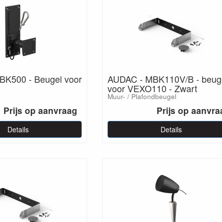
K500 - Beugel voor
AUDAC - MBK110V/B - beug
voor VEXO110 - Zwart
Muur- / Plafondbeugel
Prijs op aanvraag
Prijs op aanvra
Details
Details