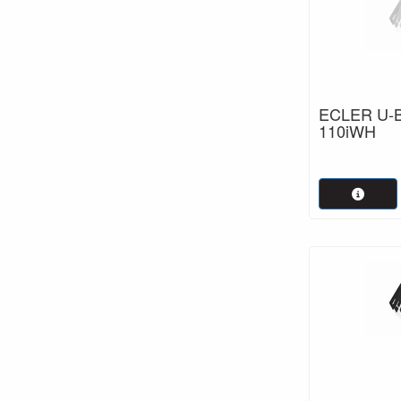
ECLER U-B
110iWH