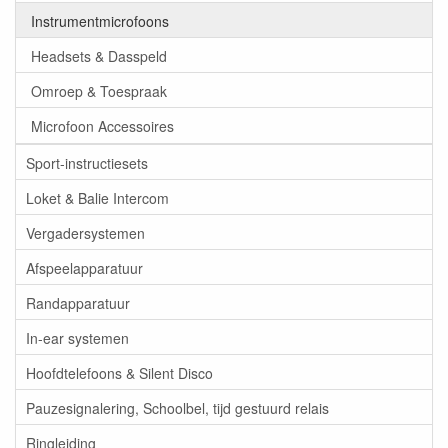
Instrumentmicrofoons
Headsets & Dasspeld
Omroep & Toespraak
Microfoon Accessoires
Sport-instructiesets
Loket & Balie Intercom
Vergadersystemen
Afspeelapparatuur
Randapparatuur
In-ear systemen
Hoofdtelefoons & Silent Disco
Pauzesignalering, Schoolbel, tijd gestuurd relais
Ringleiding