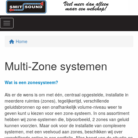
Menu
Home
Multi-Zone systemen
Wat is een zonesysteem?
Als er de wens is om met één, centraal opgestelde, installatie in
meerdere ruimtes (zones), tegelijkertijd, verschillende
geluidsbronnen op een onafhankelijk volume-niveau weer te
geven kunt u kiezen voor een zone-systeem. In ons assortiment
hebben wij zone-systemen die, bijvoorbeeld, 2 zones van geluid
kunnen voorzien. Maar ook voor de installatie van complexere
systemen, met een veelvoud aan zones, beschikken wij over
verschillende opties in ons portfolio. Alles hangt van de situatie en