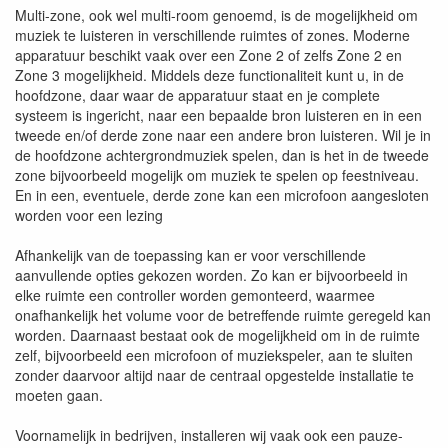
Multi-zone, ook wel multi-room genoemd, is de mogelijkheid om
muziek te luisteren in verschillende ruimtes of zones. Moderne
apparatuur beschikt vaak over een Zone 2 of zelfs Zone 2 en
Zone 3 mogelijkheid. Middels deze functionaliteit kunt u, in de
hoofdzone, daar waar de apparatuur staat en je complete
systeem is ingericht, naar een bepaalde bron luisteren en in een
tweede en/of derde zone naar een andere bron luisteren. Wil je in
de hoofdzone achtergrondmuziek spelen, dan is het in de tweede
zone bijvoorbeeld mogelijk om muziek te spelen op feestniveau.
En in een, eventuele, derde zone kan een microfoon aangesloten
worden voor een lezing
Afhankelijk van de toepassing kan er voor verschillende
aanvullende opties gekozen worden. Zo kan er bijvoorbeeld in
elke ruimte een controller worden gemonteerd, waarmee
onafhankelijk het volume voor de betreffende ruimte geregeld kan
worden. Daarnaast bestaat ook de mogelijkheid om in de ruimte
zelf, bijvoorbeeld een microfoon of muziekspeler, aan te sluiten
zonder daarvoor altijd naar de centraal opgestelde installatie te
moeten gaan.
Voornamelijk in bedrijven, installeren wij vaak ook een pauze-