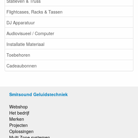
Statieven & Truss
Flightcases, Racks & Tassen
DJ Apparatuur
Audiovisueel / Computer
Installatie Materiaal
Toebehoren
Cadeaubonnen
Smitsound Geluidstechniek
Webshop
Het bedrijf
Merken
Projecten
Oplossingen
Multi Zone systemen