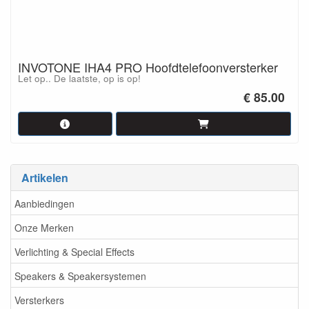
INVOTONE IHA4 PRO Hoofdtelefoonversterker
Let op.. De laatste, op is op!
€ 85.00
Artikelen
Aanbiedingen
Onze Merken
Verlichting & Special Effects
Speakers & Speakersystemen
Versterkers