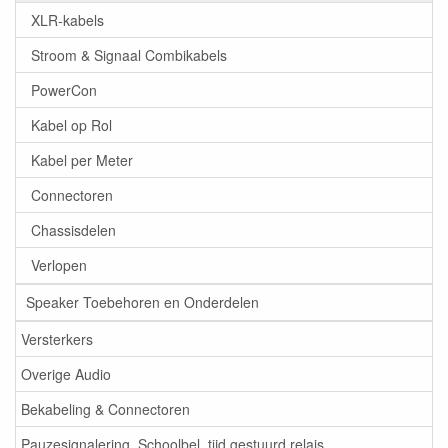
XLR-kabels
Stroom & Signaal Combikabels
PowerCon
Kabel op Rol
Kabel per Meter
Connectoren
Chassisdelen
Verlopen
Speaker Toebehoren en Onderdelen
Versterkers
Overige Audio
Bekabeling & Connectoren
Pauzesignalering, Schoolbel, tijd gestuurd relais