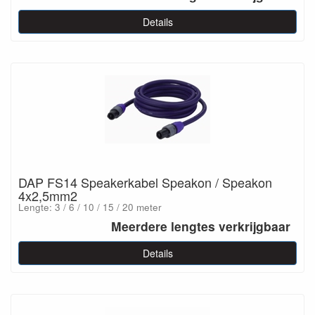
Details
DAP FS14 Speakerkabel Speakon / Speakon
4x2,5mm2
Lengte: 3 / 6 / 10 / 15 / 20 meter
Meerdere lengtes verkrijgbaar
Details