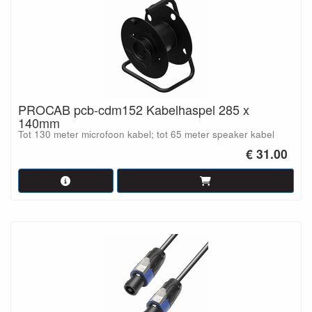
PROCAB pcb-cdm152 Kabelhaspel 285 x
140mm
Tot 130 meter microfoon kabel; tot 65 meter speaker kabel
€ 31.00