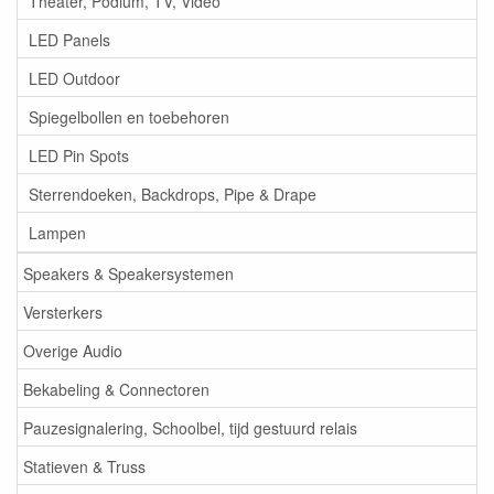
Theater, Podium, TV, Video
LED Panels
LED Outdoor
Spiegelbollen en toebehoren
LED Pin Spots
Sterrendoeken, Backdrops, Pipe & Drape
Lampen
Speakers & Speakersystemen
Versterkers
Overige Audio
Bekabeling & Connectoren
Pauzesignalering, Schoolbel, tijd gestuurd relais
Statieven & Truss