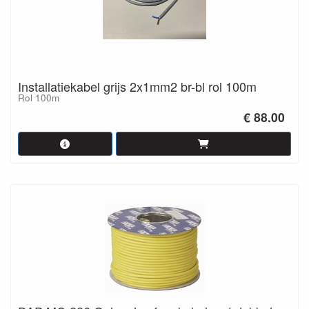
Installatiekabel grijs 2x1mm2 br-bl rol 100m
Rol 100m
€ 88.00