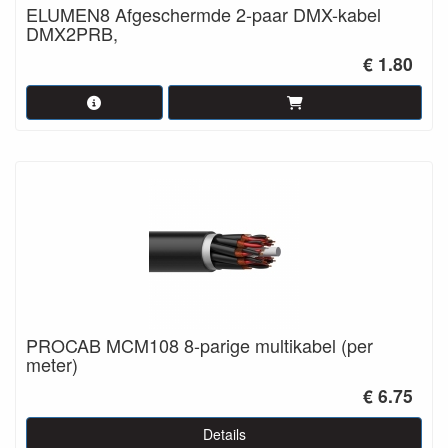
ELUMEN8 Afgeschermde 2-paar DMX-kabel
DMX2PRB,
€ 1.80
PROCAB MCM108 8-parige multikabel (per
meter)
€ 6.75
Details