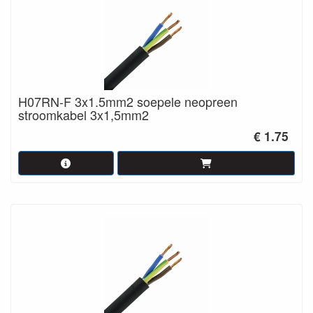
H07RN-F 3x1.5mm2 soepele neopreen
stroomkabel 3x1,5mm2
€ 1.75