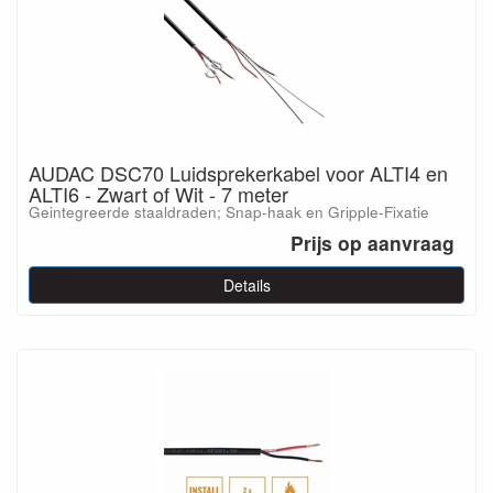
AUDAC DSC70 Luidsprekerkabel voor ALTI4 en
ALTI6 - Zwart of Wit - 7 meter
Geintegreerde staaldraden; Snap-haak en Gripple-Fixatie
Prijs op aanvraag
Details