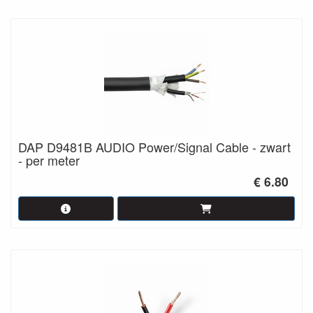
DAP D9481B AUDIO Power/Signal Cable - zwart
- per meter
€ 6.80