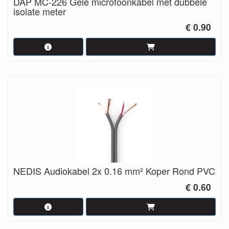
DAP MC-226 Gele microfoonkabel met dubbele
isolate meter
€ 0.90
NEDIS Audiokabel 2x 0.16 mm² Koper Rond PVC
€ 0.60