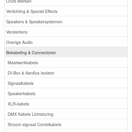
Onze Merken
Verlichting & Special Effects
Speakers & Speakersystemen
Versterkers
Overige Audio
Bekabeling & Connectoren
Maatwerkkabels
DI-Box & Aardlus Isolator
Signaalkabels
Speakerkabels
XLR-kabels
DMX Kabels Lichtsturing
Stroom-signaal Combikabels