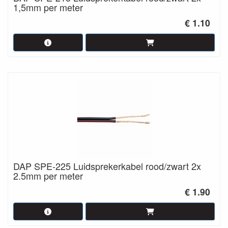
1,5mm per meter
€ 1.10
DAP SPE-225 Luidsprekerkabel rood/zwart 2x
2.5mm per meter
€ 1.90