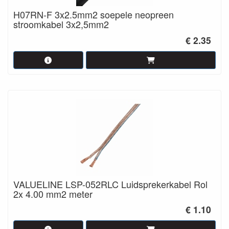
H07RN-F 3x2.5mm2 soepele neopreen
stroomkabel 3x2,5mm2
€ 2.35
VALUELINE LSP-052RLC Luidsprekerkabel Rol
2x 4.00 mm2 meter
€ 1.10