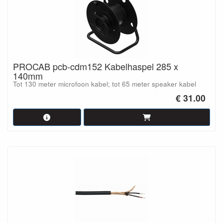
PROCAB pcb-cdm152 Kabelhaspel 285 x
140mm
Tot 130 meter microfoon kabel; tot 65 meter speaker kabel
€ 31.00