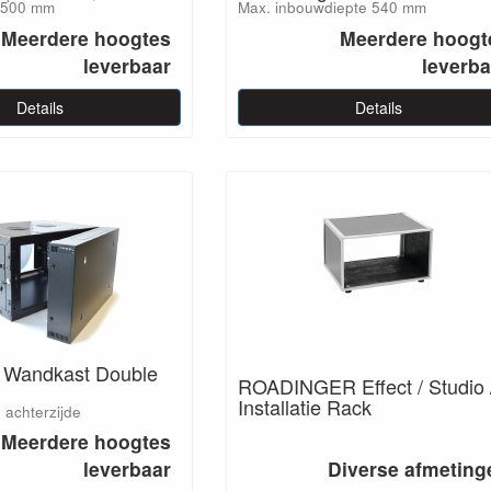
: 500 mm
Max. inbouwdiepte 540 mm
Meerdere hoogtes
Meerdere hoogt
leverbaar
leverba
Details
Details
 Wandkast Double
ROADINGER Effect / Studio 
Installatie Rack
 achterzijde
Meerdere hoogtes
leverbaar
Diverse afmeting