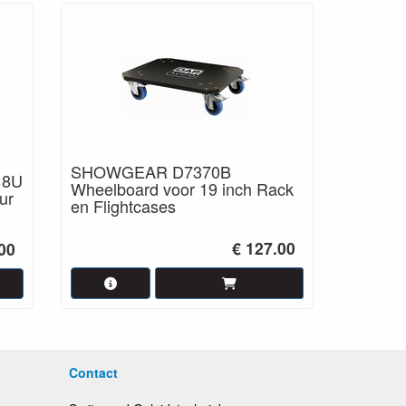
SHOWGEAR D7370B
18U
Wheelboard voor 19 inch Rack
ur
en Flightcases
€ 127.00
00
Contact