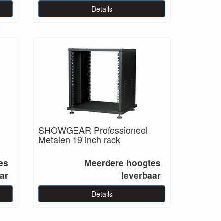
Details
SHOWGEAR Professioneel
Metalen 19 inch rack
es
Meerdere hoogtes
ar
leverbaar
Details