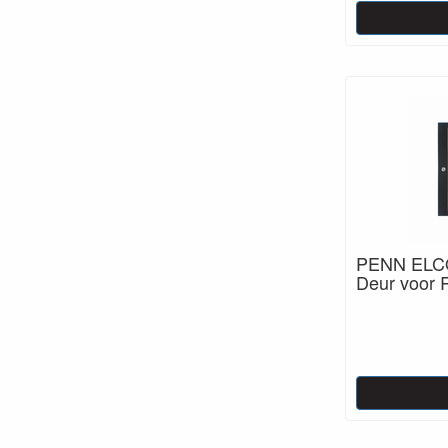
PENN ELCO
Deur voor 