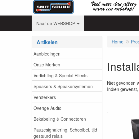
Naar de WEBSHOP
Artikelen
Home
Pro
Aanbiedingen
Instal
Onze Merken
Verlichting & Special Effects
Niet gevonden 
Speakers & Speakersystemen
Indien gewenst, 
Versterkers
Overige Audio
Bekabeling & Connectoren
Pauzesignalering, Schoolbel, tijd
gestuurd relais