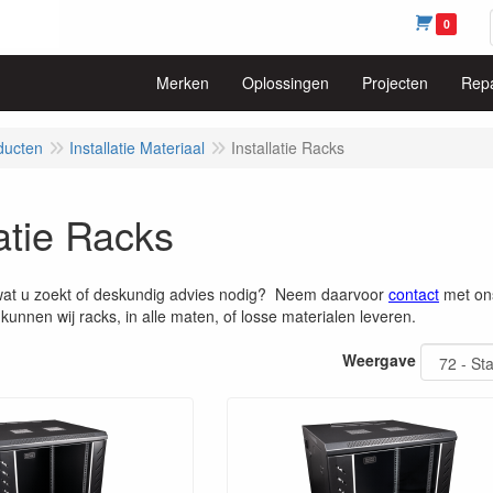
0
Merken
Oplossingen
Projecten
Repa
ducten
Installatie Materiaal
Installatie Racks
latie Racks
wat u zoekt of deskundig advies nodig? Neem daarvoor
contact
met on
kunnen wij racks, in alle maten, of losse materialen leveren.
Weergave