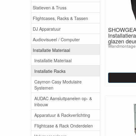
Statieven & Truss
Flightcases, Racks & Tassen
SHOWGEA
DJ Apparatuur
Installatie
Audiovisueel / Computer
glazen deu
Wandmontage
Installatie Materiaal
Installatie Materiaal
Installatie Racks
Caymon Casy Modulaire
Systemen
AUDAC Aansluitpanelen op- &
inbouw
Apparatuur & Rackverlichting
Flightcase & Rack Onderdelen