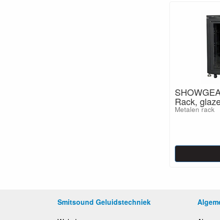
SHOWGEAR 
Rack, glaze
Metalen rack
Smitsound Geluidstechniek
Algem