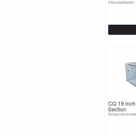
inbouwdiepte
CQ 19 inch
Section
Scharnierende