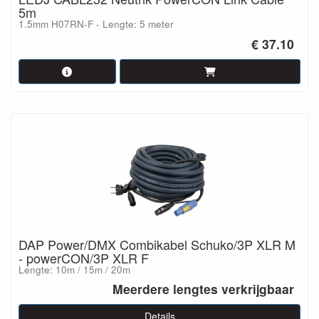
5m
1.5mm H07RN-F - Lengte: 5 meter
€ 37.10
DAP Power/DMX Combikabel Schuko/3P XLR M
- powerCON/3P XLR F
Lengte: 10m / 15m / 20m
Meerdere lengtes verkrijgbaar
Details