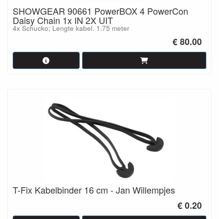
SHOWGEAR 90661 PowerBOX 4 PowerCon
Daisy Chain 1x IN 2X UIT
4x Schucko; Lengte kabel. 1.75 meter
€ 80.00
T-Fix Kabelbinder 16 cm - Jan Willempjes
€ 0.20