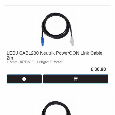
LEDJ CABL230 Neutrik PowerCON Link Cable
2m
1.5mm H07RN-F - Lengte: 2 meter
€ 30.90