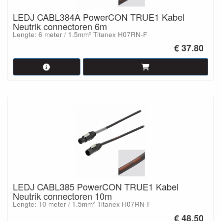
LEDJ CABL384A PowerCON TRUE1 Kabel
Neutrik connectoren 6m
Lengte: 6 meter / 1.5mm² Titanex H07RN-F
€ 37.80
LEDJ CABL385 PowerCON TRUE1 Kabel
Neutrik connectoren 10m
Lengte: 10 meter / 1.5mm² Titanex H07RN-F
€ 48.50