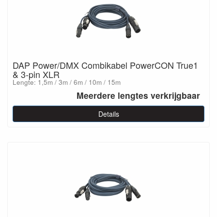
DAP Power/DMX Combikabel PowerCON True1
& 3-pin XLR
Lengte: 1,5m / 3m / 6m / 10m / 15m
Meerdere lengtes verkrijgbaar
Details