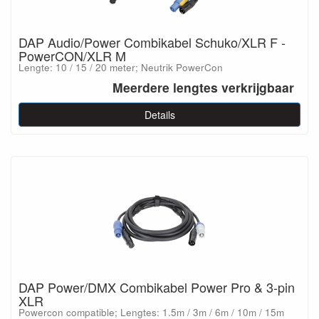
DAP Audio/Power Combikabel Schuko/XLR F -
PowerCON/XLR M
Lengte: 10 / 15 / 20 meter; Neutrik PowerCon
Meerdere lengtes verkrijgbaar
Details
DAP Power/DMX Combikabel Power Pro & 3-pin
XLR
Powercon compatible; Lengtes: 1.5m / 3m / 6m / 10m / 15m