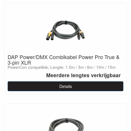
DAP Power/DMX Combikabel Power Pro True &
3-pin XLR
PowerCon compatible; Lengte: 1.5m / 3m / 6m / 10m / 15m
Meerdere lengtes verkrijgbaar
Details