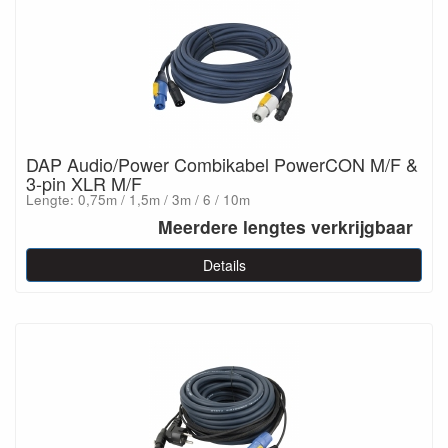
DAP Audio/Power Combikabel PowerCON M/F &
3-pin XLR M/F
Lengte: 0,75m / 1,5m / 3m / 6 / 10m
Meerdere lengtes verkrijgbaar
Details