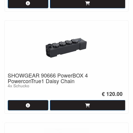
SHOWGEAR 90666 PowerBOX 4
PowerconTrue1 Daisy Chain
4x Schucko
€ 120.00