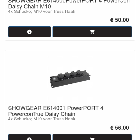
Daisy Chain M10
4x Schucko; M10 voor Truss Haak
€ 50.00
SHOWGEAR E614001 PowerPORT 4
PowerconTrue Daisy Chain
4x Schucko; M10 voor Truss Haak
€ 56.00