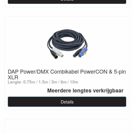
DAP Power/DMX Combikabel PowerCON & 5-pin
XLR
Lengte: 0.75m / 1.5m / 3m / 6m / 10m
Meerdere lengtes verkrijgbaar
Details