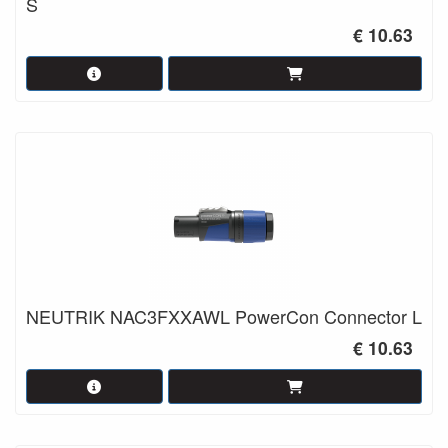
S
€ 10.63
NEUTRIK NAC3FXXAWL PowerCon Connector L
€ 10.63