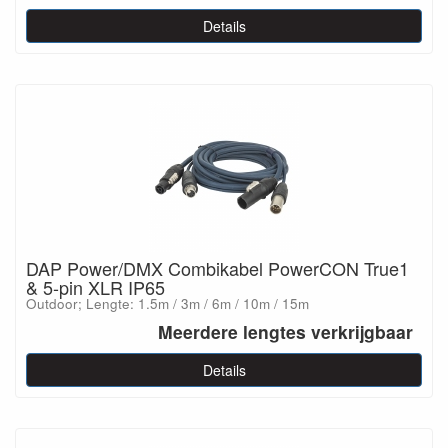
Details
DAP Power/DMX Combikabel PowerCON True1
& 5-pin XLR IP65
Outdoor; Lengte: 1.5m / 3m / 6m / 10m / 15m
Meerdere lengtes verkrijgbaar
Details