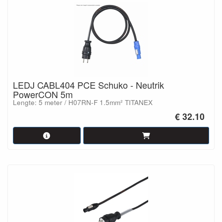
LEDJ CABL404 PCE Schuko - Neutrik
PowerCON 5m
Lengte: 5 meter / H07RN-F 1.5mm² TITANEX
€ 32.10