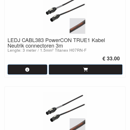
LEDJ CABL383 PowerCON TRUE1 Kabel
Neutrik connectoren 3m
Lengte: 3 meter / 1.5mm² Titanex H07RN-F
€ 33.00