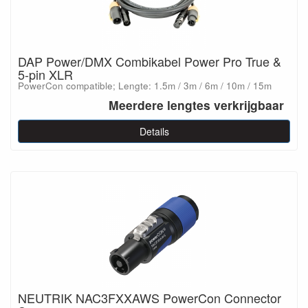
DAP Power/DMX Combikabel Power Pro True &
5-pin XLR
PowerCon compatible; Lengte: 1.5m / 3m / 6m / 10m / 15m
Meerdere lengtes verkrijgbaar
Details
NEUTRIK NAC3FXXAWS PowerCon Connector