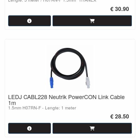
€ 30.90
LEDJ CABL228 Neutrik PowerCON Link Cable
1m
1.5mm H07RN-F - Lengte: 1 meter
€ 28.50