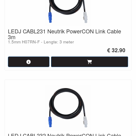
LEDJ CABL231 Neutrik PowerCON Link Cable
3m
1.5mm H07RN-F - Lengte: 3 meter
€ 32.90
LEDJ CABL232 Neutrik PowerCON Link Cable