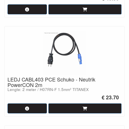
LEDJ CABL403 PCE Schuko - Neutrik
PowerCON 2m
Lengte: 2 meter / H07RN-F 1.5mm² TITANEX
€ 23.70