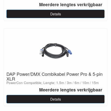
Meerdere lengtes verkrijgbaar
Details
DAP Power/DMX Combikabel Power Pro & 5-pin
XLR
PowerCon Compatible; Lengte: 1.5m / 3m / 6m / 10m / 15m
Meerdere lengtes verkrijgbaar
Details