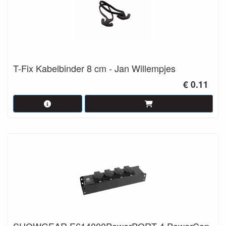
T-Fix Kabelbinder 8 cm - Jan Willempjes
€ 0.11
SHOWGEAR E614000PowerPORT 4 PowerCon