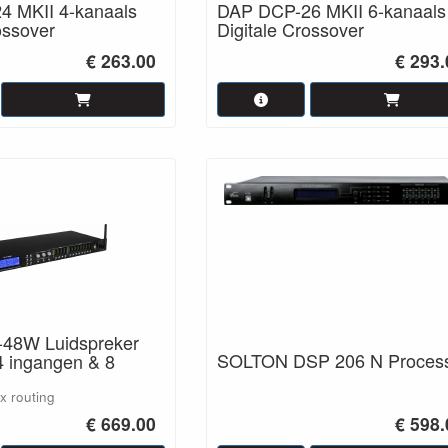
 MKII 4-kanaals
DAP DCP-26 MKII 6-kanaals
ossover
Digitale Crossover
€ 263.00
€ 293.
48W Luidspreker
SOLTON DSP 206 N Proces
4 ingangen & 8
x routing
€ 669.00
€ 598.