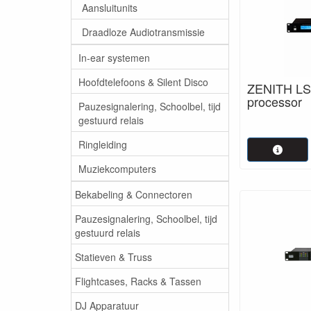
Aansluitunits
Draadloze Audiotransmissie
In-ear systemen
Hoofdtelefoons & Silent Disco
ZENITH LSP
processor
Pauzesignalering, Schoolbel, tijd
gestuurd relais
Ringleiding
Muziekcomputers
Bekabeling & Connectoren
Pauzesignalering, Schoolbel, tijd
gestuurd relais
Statieven & Truss
Flightcases, Racks & Tassen
DJ Apparatuur