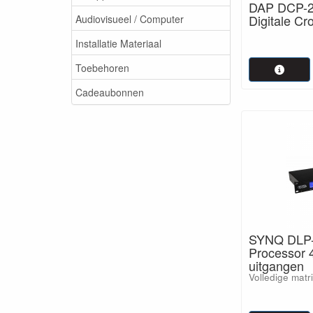
DAP DCP-24
Digitale Cr
Audiovisueel / Computer
Installatie Materiaal
Toebehoren
Cadeaubonnen
SYNQ DLP-
Processor 
uitgangen
Volledige matri