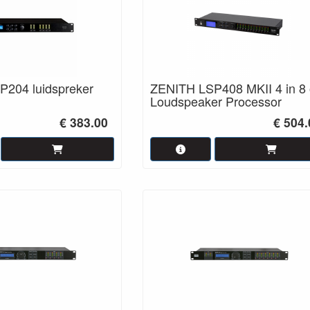
204 luidspreker
ZENITH LSP408 MKII 4 in 8 
Loudspeaker Processor
€ 383.00
€ 504.