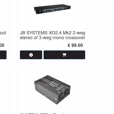
out
JB SYSTEMS XO2.4 Mk2 2-weg
stereo of 3-weg mono crossover
00
€ 99.00