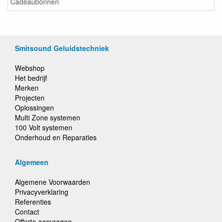
Cadeaubonnen
Smitsound Geluidstechniek
Webshop
Het bedrijf
Merken
Projecten
Oplossingen
Multi Zone systemen
100 Volt systemen
Onderhoud en Reparaties
Algemeen
Algemene Voorwaarden
Privacyverklaring
Referenties
Contact
Offerte aanvragen