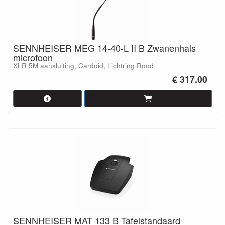
SENNHEISER MEG 14-40-L II B Zwanenhals
microfoon
XLR 5M aansluiting, Cardoid, Lichtring Rood
€ 317.00
SENNHEISER MAT 133 B Tafelstandaard