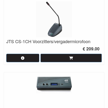
JTS CS-1CH Voorzitters/vergadermicrofoon
€ 209.00