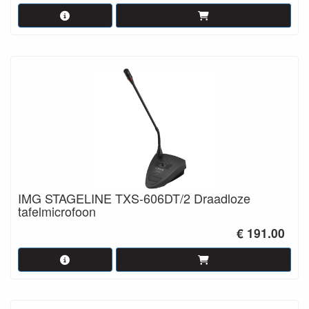
IMG STAGELINE TXS-606DT/2 Draadloze
tafelmicrofoon
€ 191.00