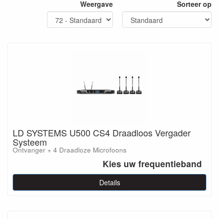
Weergave
Sorteer op
Voor meer toelichting staan onze specialisten voor u klaar. Neem
vrijblijvend
contact
me ze op.
LD SYSTEMS U500 CS4 Draadloos Vergader
Systeem
Ontvanger + 4 Draadloze Microfoons
Kies uw frequentieband
Details