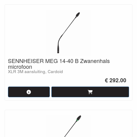
SENNHEISER MEG 14-40 B Zwanenhals
microfoon
XLR 3M aansluiting, Cardoid
€ 292.00