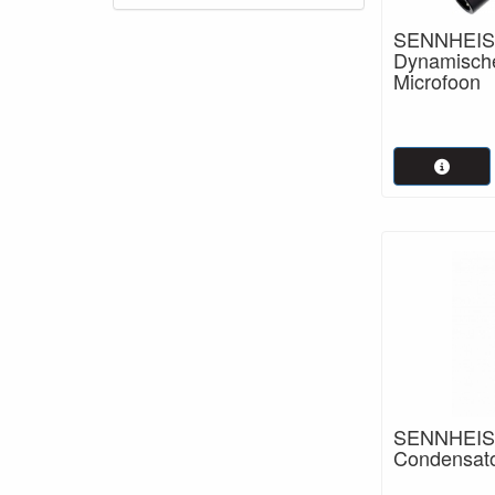
SENNHEIS
Dynamische
Microfoon
SENNHEISE
Condensato