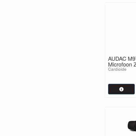
AUDAC M97
Microfoon 
Cardioide