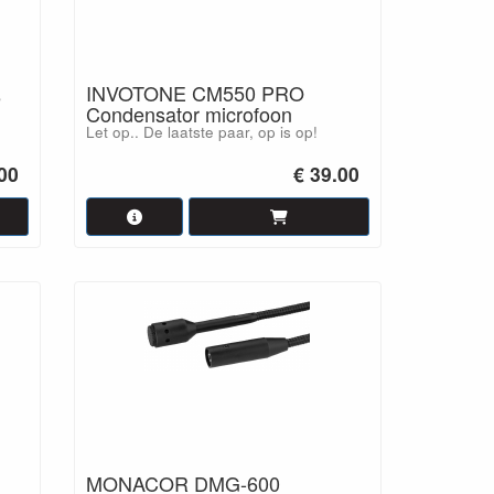
INVOTONE CM550 PRO
e
Condensator microfoon
Let op.. De laatste paar, op is op!
00
€ 39.00
MONACOR DMG-600