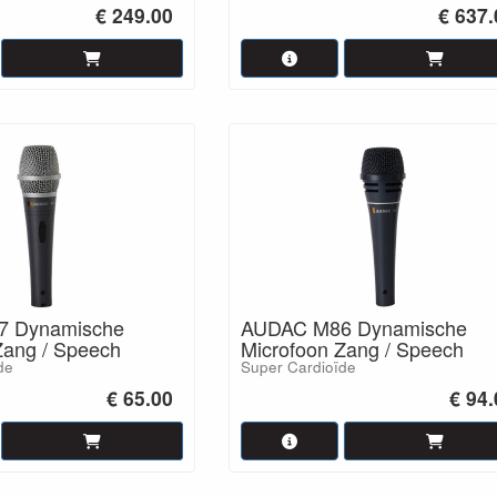
€ 249.00
€ 637.
 Dynamische
AUDAC M86 Dynamische
Zang / Speech
Microfoon Zang / Speech
de
Super Cardioïde
€ 65.00
€ 94