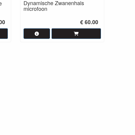
Dynamische Zwanenhals
e
microfoon
.00
€ 60.00