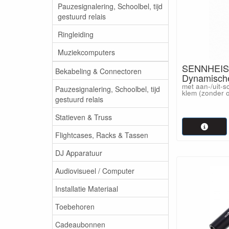
Pauzesignalering, Schoolbel, tijd
gestuurd relais
Ringleiding
Muziekcomputers
SENNHEISE
Bekabeling & Connectoren
Dynamische
met aan-/uit-sc
Pauzesignalering, Schoolbel, tijd
klem (zonder 
gestuurd relais
Statieven & Truss
Flightcases, Racks & Tassen
DJ Apparatuur
Audiovisueel / Computer
Installatie Materiaal
Toebehoren
Cadeaubonnen