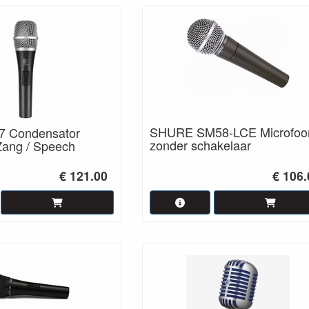
SHURE SM58-LCE Microfoon
 Condensator
zonder schakelaar
Zang / Speech
€ 121.00
€ 106.