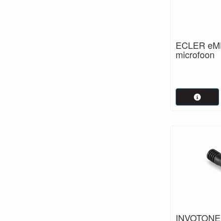
ECLER eM
microfoon
INVOTONE