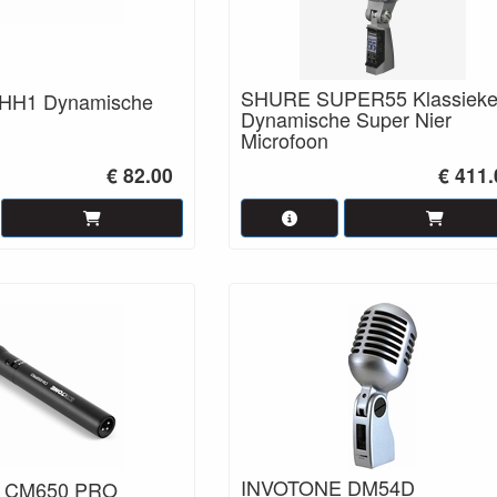
SHURE SUPER55 Klassiek
HH1 Dynamische
Dynamische Super Nier
Microfoon
€ 82.00
€ 411.
INVOTONE DM54D
 CM650 PRO