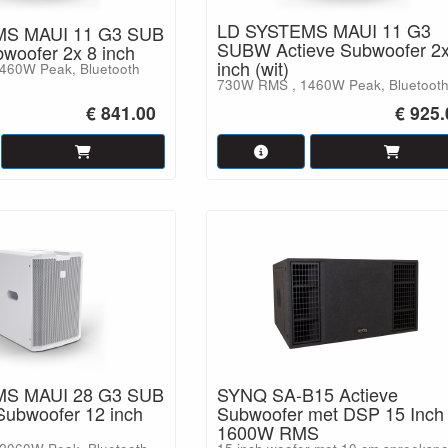
LD SYSTEMS MAUI 11 G3
MS MAUI 11 G3 SUB
SUBW Actieve Subwoofer 2x
bwoofer 2x 8 inch
inch (wit)
460W Peak, Bluetooth
730W RMS , 1460W Peak, Bluetoot
€ 841.00
€ 925.
MS MAUI 28 G3 SUB
SYNQ SA-B15 Actieve
Subwoofer 12 inch
Subwoofer met DSP 15 Inch
1600W RMS