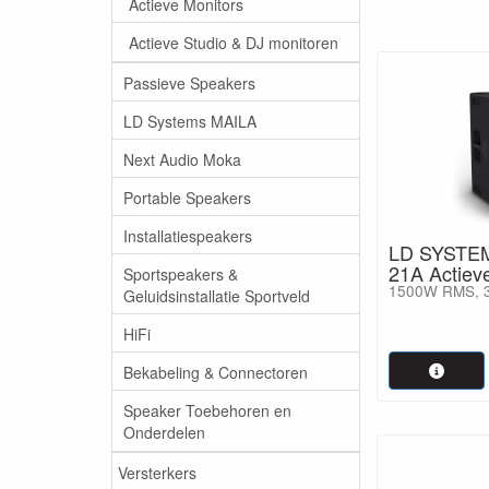
Actieve Monitors
Actieve Studio & DJ monitoren
Passieve Speakers
LD Systems MAILA
Next Audio Moka
Portable Speakers
Installatiespeakers
LD SYSTE
21A Actiev
Sportspeakers &
1500W RMS, 
Geluidsinstallatie Sportveld
HiFi
Bekabeling & Connectoren
Speaker Toebehoren en
Onderdelen
Versterkers