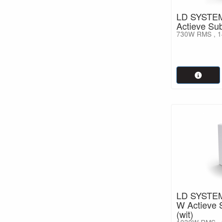
LD SYSTE
Actieve Su
730W RMS , 1
LD SYSTE
W Actieve 
(wit)