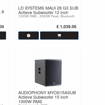
LD SYSTEMS MAUI 28 G3 SUB
 8
Actieve Subwoofer 12 inch
1030W RMS , 2060W Peak, Bluetooth
h
00
€ 1,039.00
AUDIOPHONY MYOS15ASUB
Actieve Subwoofer 15 inch
1000W RMS