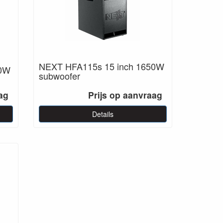
NEXT HFA115s 15 inch 1650W
50W
subwoofer
ag
Prijs op aanvraag
Details