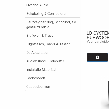
Overige Audio
Bekabeling & Connectoren
Pauzesignalering, Schoolbel, tijd
gestuurd relais
LD SYSTEM
Statieven & Truss
SUBWOOF
Voor cardioide
Flightcases, Racks & Tassen
DJ Apparatuur
Audiovisueel / Computer
Installatie Materiaal
Toebehoren
Cadeaubonnen