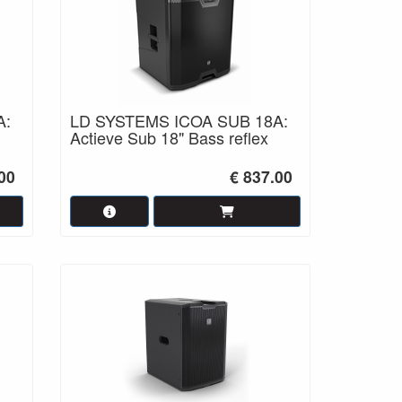
A:
LD SYSTEMS ICOA SUB 18A:
Actieve Sub 18" Bass reflex
00
€ 837.00