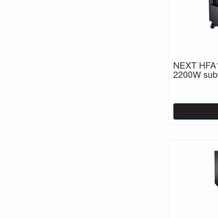
NEXT HFA1
2200W sub