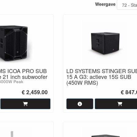
Weergave
MS ICOA PRO SUB
LD SYSTEMS STINGER SU
e 21 inch subwoofer
15 A G3: actieve 15S SUB
(450W RMS)
3000W Peak
€ 2,459.00
€ 847.