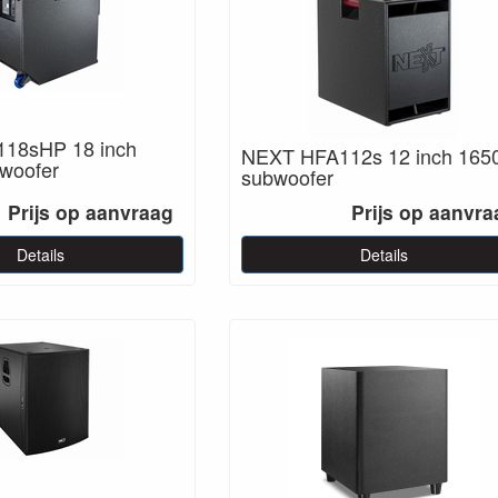
18sHP 18 inch
NEXT HFA112s 12 inch 16
woofer
subwoofer
Prijs op aanvraag
Prijs op aanvra
Details
Details