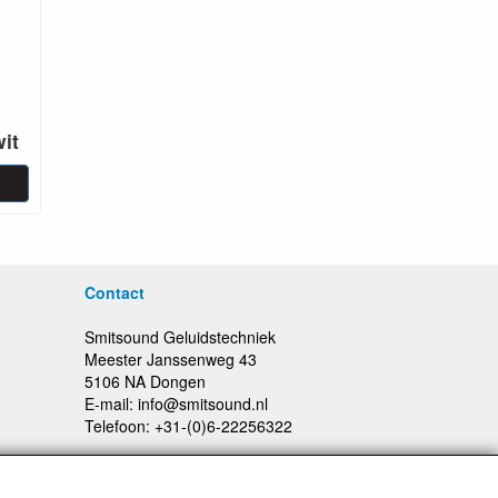
wit
Contact
Smitsound Geluidstechniek
Meester Janssenweg 43
5106 NA Dongen
E-mail: info@smitsound.nl
Telefoon: +31-(0)6-22256322