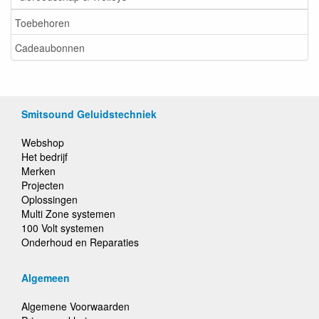
Toebehoren
Cadeaubonnen
Smitsound Geluidstechniek
Webshop
Het bedrijf
Merken
Projecten
Oplossingen
Multi Zone systemen
100 Volt systemen
Onderhoud en Reparaties
Algemeen
Algemene Voorwaarden