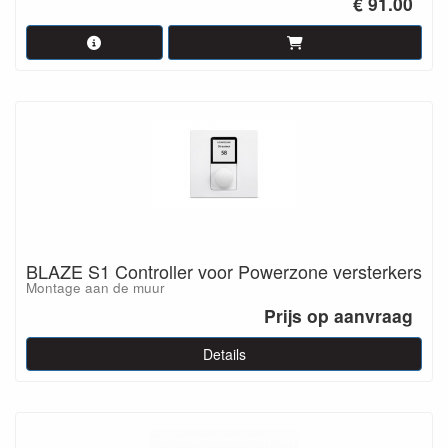
€ 91.00
BLAZE S1 Controller voor Powerzone versterkers
Montage aan de muur
Prijs op aanvraag
Details