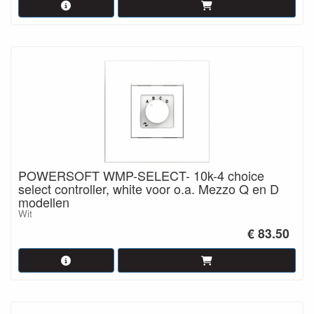
POWERSOFT WMP-SELECT- 10k-4 choice
select controller, white voor o.a. Mezzo Q en D
modellen
Wit
€ 83.50