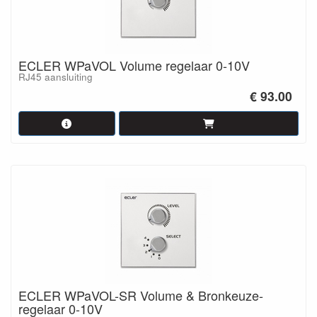
ECLER WPaVOL Volume regelaar 0-10V
RJ45 aansluiting
€ 93.00
ECLER WPaVOL-SR Volume & Bronkeuze-
regelaar 0-10V