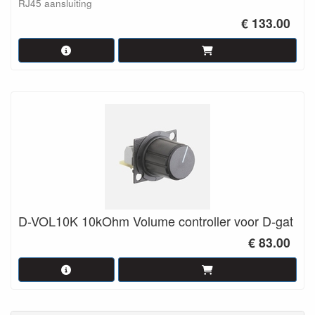
RJ45 aansluiting
€ 133.00
D-VOL10K 10kOhm Volume controller voor D-gat
€ 83.00