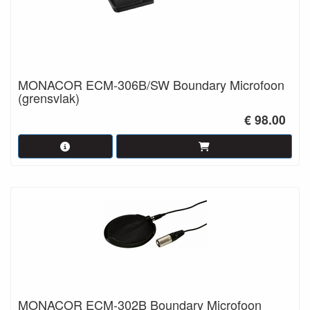
MONACOR ECM-306B/SW Boundary Microfoon
(grensvlak)
€ 98.00
MONACOR ECM-302B Boundary Microfoon