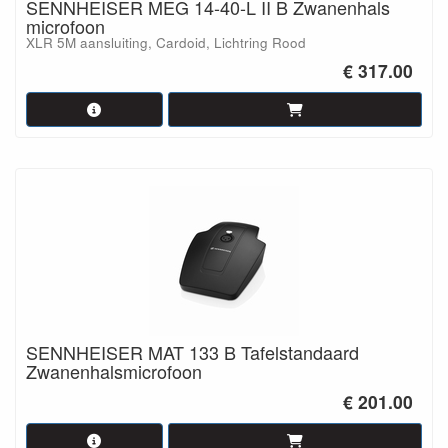
SENNHEISER MEG 14-40-L II B Zwanenhals
microfoon
XLR 5M aansluiting, Cardoid, Lichtring Rood
€ 317.00
SENNHEISER MAT 133 B Tafelstandaard
Zwanenhalsmicrofoon
€ 201.00