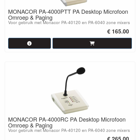
MONACOR PA-4000PTT PA Desktop Microfoon
Omroep & Paging
Voor gebruik met Monacor PA-40120 en PA-6040 zone mixers
€ 165.00
MONACOR PA-4000RC PA Desktop Microfoon
Omroep & Paging
Voor gebruik met Monacor PA-40120 en PA-6040 zone mixers
€ 265.00