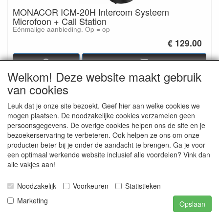
MONACOR ICM-20H Intercom Systeem
Microfoon + Call Station
Eénmalige aanbieding. Op = op
€ 129.00
Welkom! Deze website maakt gebruik
van cookies
Leuk dat je onze site bezoekt. Geef hier aan welke cookies we
mogen plaatsen. De noodzakelijke cookies verzamelen geen
persoonsgegevens. De overige cookies helpen ons de site en je
bezoekerservaring te verbeteren. Ook helpen ze ons om onze
producten beter bij je onder de aandacht te brengen. Ga je voor
een optimaal werkende website inclusief alle voordelen? Vink dan
alle vakjes aan!
IMG STAGELINE ECM-10/WS Inbouw Microfoon
Noodzakelijk
Voorkeuren
Statistieken
€ 64.00
Marketing
Opslaan