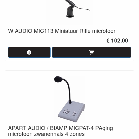
W AUDIO MIC113 Miniatuur Rifle microfoon
€ 102.00
APART AUDIO / BIAMP MICPAT-4 PAging
microfoon zwanenhals 4 zones