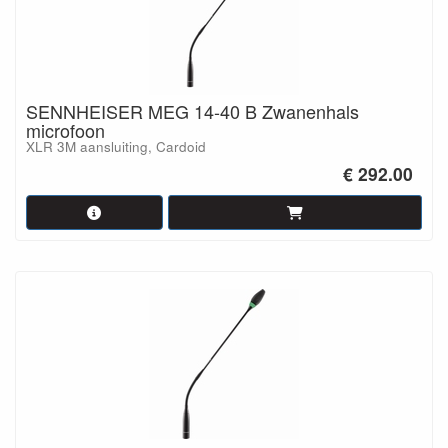
SENNHEISER MEG 14-40 B Zwanenhals
microfoon
XLR 3M aansluiting, Cardoid
€ 292.00