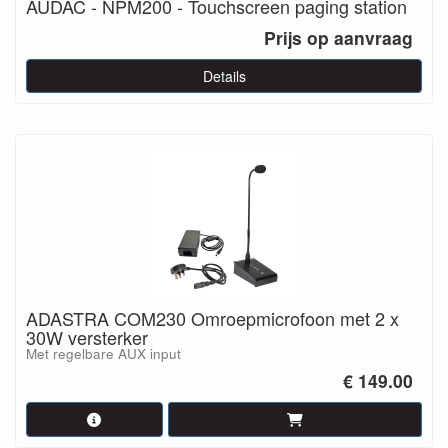
AUDAC - NPM200 - Touchscreen paging station
Prijs op aanvraag
Details
ADASTRA COM230 Omroepmicrofoon met 2 x
30W versterker
Met regelbare AUX input
€ 149.00