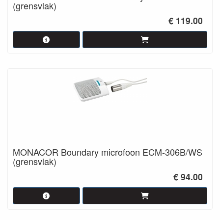
(grensvlak)
€ 119.00
MONACOR Boundary microfoon ECM-306B/WS
(grensvlak)
€ 94.00