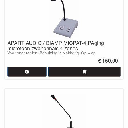
APART AUDIO / BIAMP MICPAT-4 PAging
microfoon zwanenhals 4 zones
Voor onderdelen. Behuizing is plakkerig. Op = op
€ 150.00