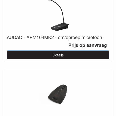
AUDAC - APM104MK2 - om/oproep microfoon
Prijs op aanvraag
Details