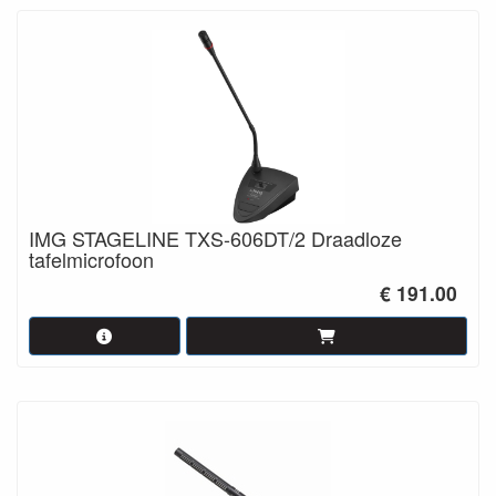
IMG STAGELINE TXS-606DT/2 Draadloze
tafelmicrofoon
€ 191.00