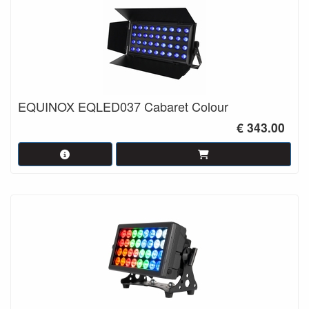
EQUINOX EQLED037 Cabaret Colour
€ 343.00