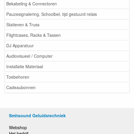
Bekabeling & Connectoren
Pauzesignalering, Schoolbel, tijd gestuurd relais
Statieven & Truss
Flightcases, Racks & Tassen
DJ Apparatuur
Audiovisueel / Computer
Installatie Materiaal
Toebehoren
Cadeaubonnen
Smitsound Geluidstechniek
Webshop
Het bedrijf