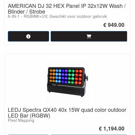
AMERICAN DJ 32 HEX Panel IP 32x12W Wash /
Blinder / Strobe
6-IN-1 - RGBAW+UV; Geschikt voor outdoor gebruik
€ 949.00
LEDJ Spectra QX40 40x 15W quad color outdoor
LED Bar (RGBW)
Pixel Mapping
€ 1,194.00