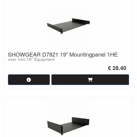
SHOWGEAR D7821 19" Mountingpanel 1HE
voor non-19" Equipment
€ 28.40