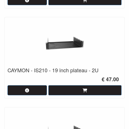
CAYMON - IS210 - 19 inch plateau - 2U
€ 47.00