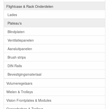
Flightcase & Rack Onderdelen
Lades
Plateau's
Blindplaten
Ventilatiepanelen
Aansluitpanelen
Brush strips
DIN Rails
Bevestigingsmateriaal
Volumeregelaars
Wielen & Trolleys
Vision Frontplates & Modules
Gereedschap & Trolleys