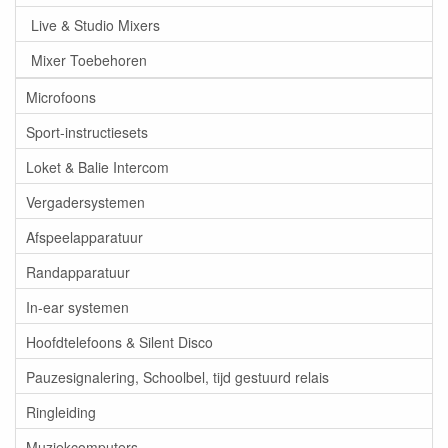
Live & Studio Mixers
Mixer Toebehoren
Microfoons
Sport-instructiesets
Loket & Balie Intercom
Vergadersystemen
Afspeelapparatuur
Randapparatuur
In-ear systemen
Hoofdtelefoons & Silent Disco
Pauzesignalering, Schoolbel, tijd gestuurd relais
Ringleiding
Muziekcomputers