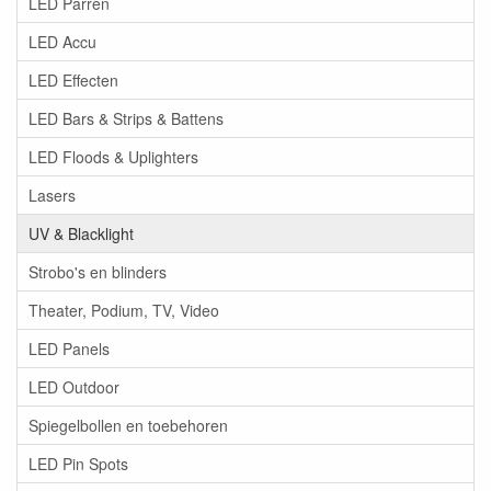
LED Parren
LED Accu
LED Effecten
LED Bars & Strips & Battens
LED Floods & Uplighters
Lasers
UV & Blacklight
Strobo's en blinders
Theater, Podium, TV, Video
LED Panels
LED Outdoor
Spiegelbollen en toebehoren
LED Pin Spots