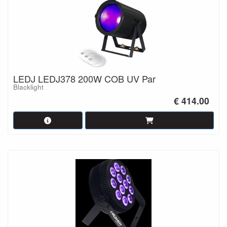
LEDJ LEDJ378 200W COB UV Par
Blacklight
€ 414.00