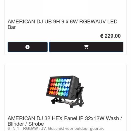
AMERICAN DJ UB 9H 9 x 6W RGBWAUV LED
Bar
€ 229.00
AMERICAN DJ 32 HEX Panel IP 32x12W Wash /
Blinder / Strobe
6-IN-1 - RGBAW+UV; Geschikt voor outdoor gebruik