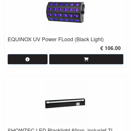
EQUINOX UV Power FLood (Black Light)
€ 106.00
SHOWTEC LED Blacklight 60cm. inclusief TL