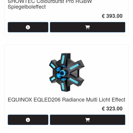
SHOWTEC Colourburst Pro RGBW
Spiegelboleffect
€ 393.00
EQUINOX EQLED206 Radiance Multi Licht Effect
€ 323.00