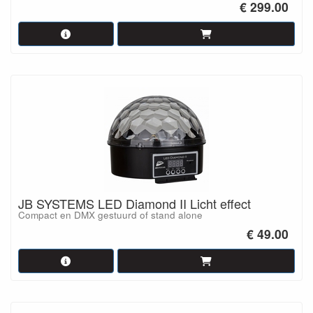
€ 299.00
JB SYSTEMS LED Diamond II Licht effect
Compact en DMX gestuurd of stand alone
€ 49.00