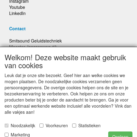
Instagram
Youtube
LinkedIn
Contact
Smitsound Geluidstechniek
Meester Janssenweg 43
5106 NA Dongen
Welkom! Deze website maakt gebruik
E-mail: info@smitsound.nl
van cookies
Telefoon: +31-(0)6-22256322
Leuk dat je onze site bezoekt. Geef hier aan welke cookies we
Bestellingen binnen Nederland, ongeacht gewicht, verstuurd
mogen plaatsen. De noodzakelijke cookies verzamelen geen
voor € 6,95
persoonsgegevens. De overige cookies helpen ons de site en je
bezoekerservaring te verbeteren. Ook helpen ze ons om onze
producten beter bij je onder de aandacht te brengen. Ga je voor
Prijzen inclusief 21% BTW, tenzij anders vermeldt
een optimaal werkende website inclusief alle voordelen? Vink dan
alle vakjes aan!
Prijswijzigingen en typefouten voorbehouden
Noodzakelijk
Voorkeuren
Statistieken
© Smitsound Geluidstechniek 2024, alle rechten
Marketing
Opslaan