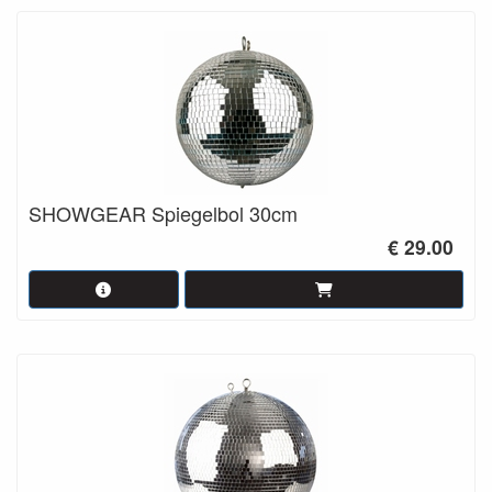
SHOWGEAR Spiegelbol 30cm
€ 29.00