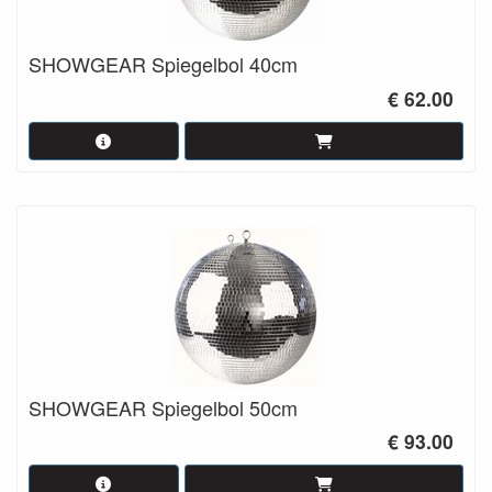
SHOWGEAR Spiegelbol 40cm
€ 62.00
SHOWGEAR Spiegelbol 50cm
€ 93.00