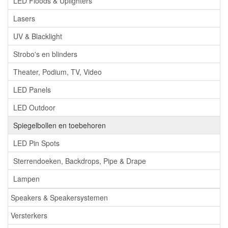
LED Floods & Uplighters
Lasers
UV & Blacklight
Strobo's en blinders
Theater, Podium, TV, Video
LED Panels
LED Outdoor
Spiegelbollen en toebehoren
LED Pin Spots
Sterrendoeken, Backdrops, Pipe & Drape
Lampen
Speakers & Speakersystemen
Versterkers