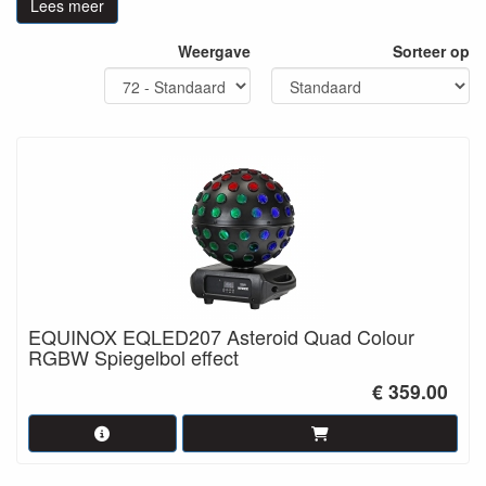
Lees meer
contact
op voor meer informatie.
Weergave
Sorteer op
EQUINOX EQLED207 Asteroid Quad Colour
RGBW Spiegelbol effect
€ 359.00