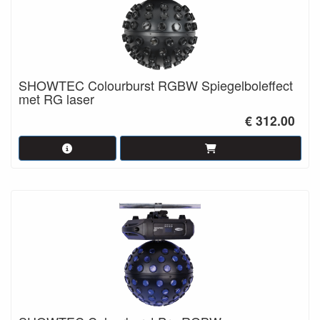
SHOWTEC Colourburst RGBW Spiegelboleffect
met RG laser
€ 312.00