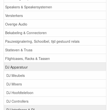
Speakers & Speakersystemen
Versterkers
Overige Audio
Bekabeling & Connectoren
Pauzesignalering, Schoolbel, tijd gestuurd relais
Statieven & Truss
Flightcases, Racks & Tassen
DJ Apparatuur
DJ Meubels
DJ Mixers
DJ Hoofdtelefoon
DJ Controllers
DJ Interfaces & DI