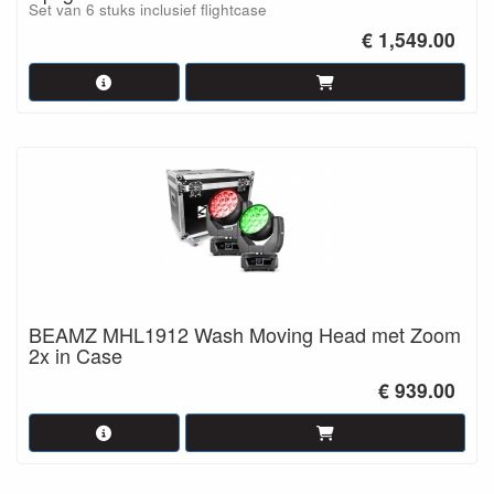
Set van 6 stuks inclusief flightcase
€ 1,549.00
BEAMZ MHL1912 Wash Moving Head met Zoom
2x in Case
€ 939.00