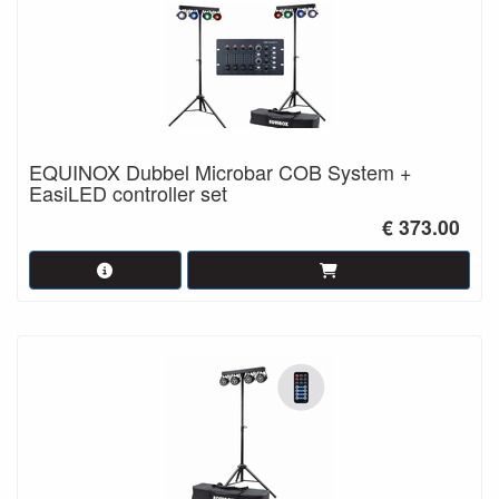
EQUINOX Dubbel Microbar COB System +
EasiLED controller set
€ 373.00