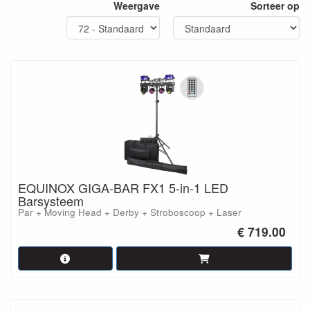
Weergave
Sorteer op
EQUINOX GIGA-BAR FX1 5-in-1 LED
Barsysteem
Par + Moving Head + Derby + Stroboscoop + Laser
€ 719.00