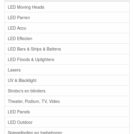
LED Moving Heads
LED Parren
LED Accu
LED Effecten
LED Bars & Strips & Battens
LED Floods & Uplighters
Lasers
UV & Blacklight
Strobo's en blinders
Theater, Podium, TV, Video
LED Panels
LED Outdoor
Spiegelbollen en toebehoren