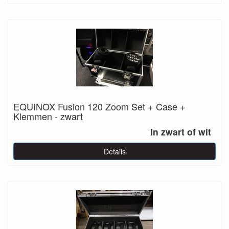
EQUINOX Fusion 120 Zoom Set + Case +
Klemmen - zwart
In zwart of wit
Details