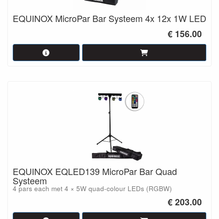
EQUINOX MicroPar Bar Systeem 4x 12x 1W LED
€ 156.00
EQUINOX EQLED139 MicroPar Bar Quad
Systeem
4 pars each met 4 × 5W quad-colour LEDs (RGBW)
€ 203.00