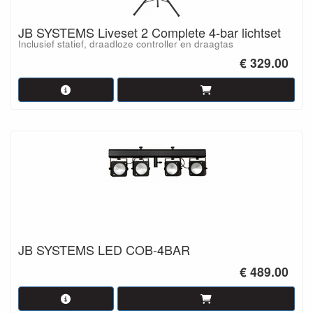
JB SYSTEMS Liveset 2 Complete 4-bar lichtset
Inclusief statief, draadloze controller en draagtas
€ 329.00
JB SYSTEMS LED COB-4BAR
€ 489.00