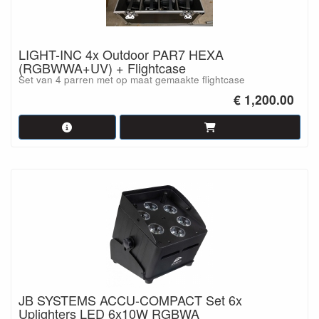
LIGHT-INC 4x Outdoor PAR7 HEXA
(RGBWWA+UV) + Flightcase
Set van 4 parren met op maat gemaakte flightcase
€ 1,200.00
JB SYSTEMS ACCU-COMPACT Set 6x
Uplighters LED 6x10W RGBWA