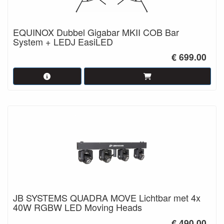
EQUINOX Dubbel Gigabar MKII COB Bar
System + LEDJ EasiLED
€ 699.00
JB SYSTEMS QUADRA MOVE Lichtbar met 4x
40W RGBW LED Moving Heads
€ 490.00