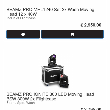
BEAMZ PRO MHL1240 Set 2x Wash Moving
Head 12 x 40W
Inclusief Flightcase
€ 2,950.00
BEAMZ PRO IGNITE 300 LED Moving Head
BSW 300W 2x Flightcase
Beam, Spot, Wash
€ 2,795.00