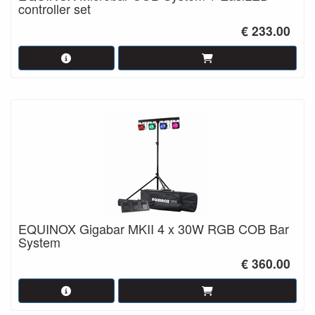
controller set
€ 233.00
EQUINOX Gigabar MKII 4 x 30W RGB COB Bar
System
€ 360.00