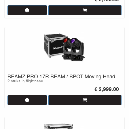
BEAMZ PRO 17R BEAM / SPOT Moving Head
2 stuks in flightcase
€ 2,999.00