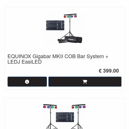
EQUINOX Gigabar MKII COB Bar System +
LEDJ EasiLED
€ 399.00