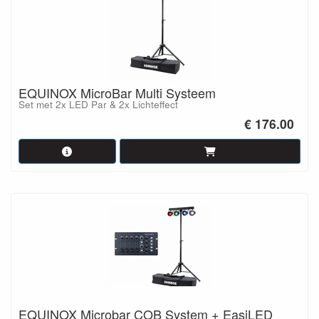
EQUINOX MicroBar Multi Systeem
Set met 2x LED Par & 2x Lichteffect
€ 176.00
EQUINOX Microbar COB System + EasiLED