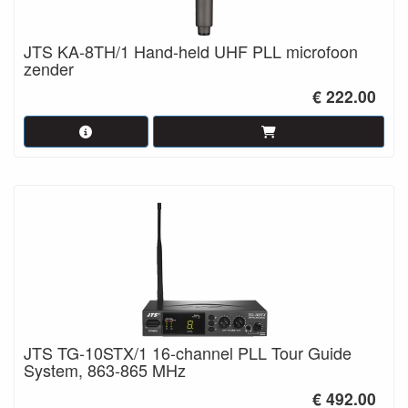
JTS KA-8TH/1 Hand-held UHF PLL microfoon
zender
€ 222.00
JTS TG-10STX/1 16-channel PLL Tour Guide
System, 863-865 MHz
€ 492.00