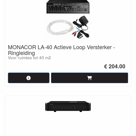
MONACOR LA-40 Actieve Loop Versterker -
Ringleiding
Voor ruimtes tot 40 m2
€ 204.00