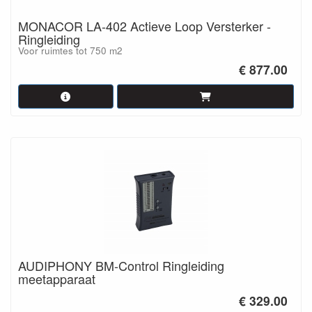
MONACOR LA-402 Actieve Loop Versterker -
Ringleiding
Voor ruimtes tot 750 m2
€ 877.00
AUDIPHONY BM-Control Ringleiding
meetapparaat
€ 329.00