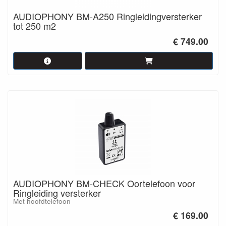
AUDIOPHONY BM-A250 Ringleidingversterker
tot 250 m2
€ 749.00
AUDIOPHONY BM-CHECK Oortelefoon voor
Ringleiding versterker
Met hoofdtelefoon
€ 169.00