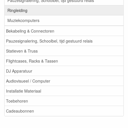
Pauzesignalering, Schoolbel, tijd gestuurd relais
Ringleiding
Muziekcomputers
Bekabeling & Connectoren
Pauzesignalering, Schoolbel, tijd gestuurd relais
Statieven & Truss
Flightcases, Racks & Tassen
DJ Apparatuur
Audiovisueel / Computer
Installatie Materiaal
Toebehoren
Cadeaubonnen