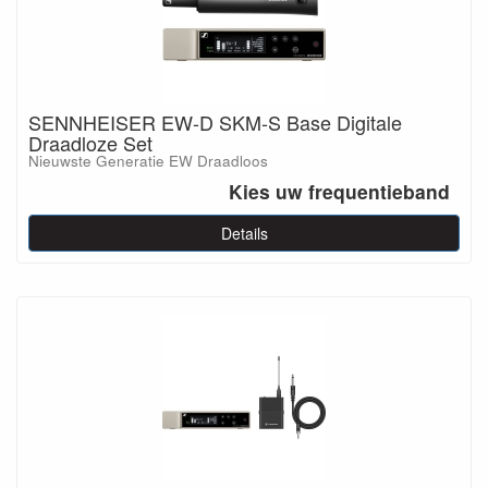
SENNHEISER EW-D SKM-S Base Digitale
Draadloze Set
Nieuwste Generatie EW Draadloos
Kies uw frequentieband
Details