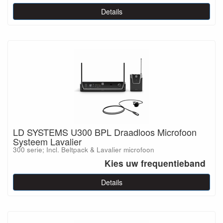
Details
LD SYSTEMS U300 BPL Draadloos Microfoon
Systeem Lavalier
300 serie; Incl. Beltpack & Lavalier microfoon
Kies uw frequentieband
Details