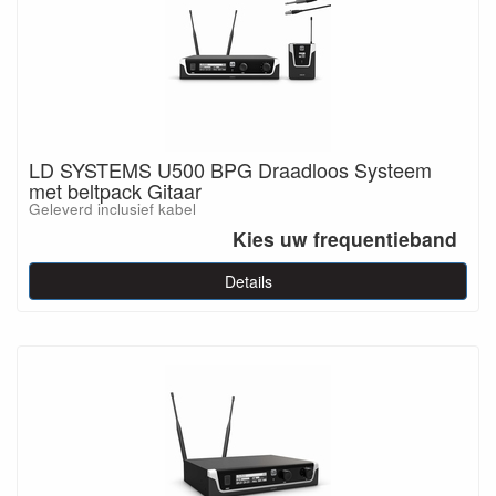
LD SYSTEMS U500 BPG Draadloos Systeem
met beltpack Gitaar
Geleverd inclusief kabel
Kies uw frequentieband
Details