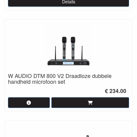
Details
W AUDIO DTM 800 V2 Draadloze dubbele
handheld microfoon set
€ 234.00