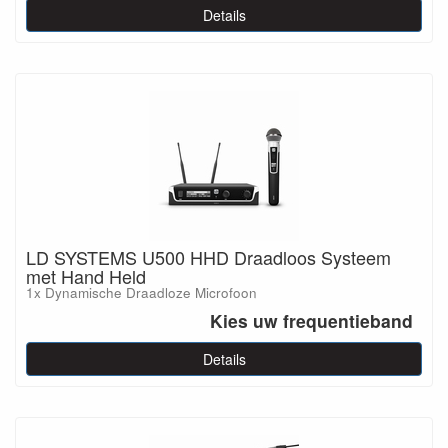
Details
LD SYSTEMS U500 HHD Draadloos Systeem
met Hand Held
1x Dynamische Draadloze Microfoon
Kies uw frequentieband
Details