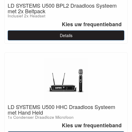
LD SYSTEMS U500 BPL2 Draadloos Systeem
met 2x Beltpack
Inclusief 2x Headset
Kies uw frequentieband
Details
LD SYSTEMS U500 HHC Draadloos Systeem
met Hand Held
1x Condenser Draadloze Microfoon
Kies uw frequentieband