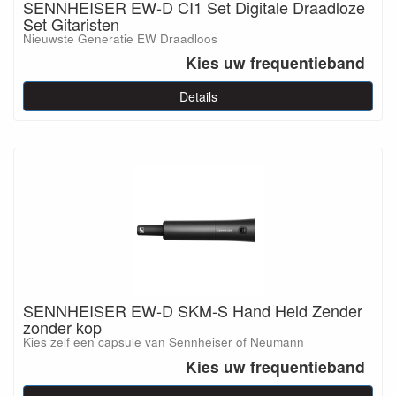
SENNHEISER EW-D CI1 Set Digitale Draadloze
Set Gitaristen
Nieuwste Generatie EW Draadloos
Kies uw frequentieband
Details
SENNHEISER EW-D SKM-S Hand Held Zender
zonder kop
Kies zelf een capsule van Sennheiser of Neumann
Kies uw frequentieband