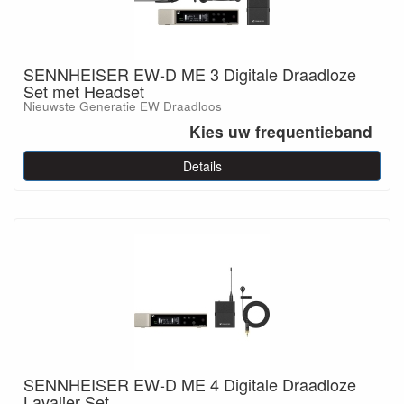
SENNHEISER EW-D ME 3 Digitale Draadloze
Set met Headset
Nieuwste Generatie EW Draadloos
Kies uw frequentieband
Details
SENNHEISER EW-D ME 4 Digitale Draadloze
Lavalier Set