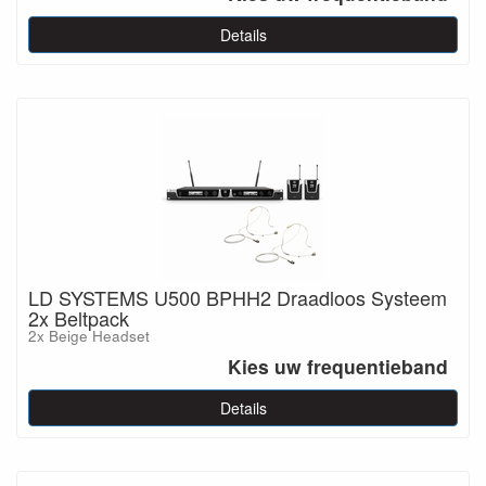
Details
LD SYSTEMS U500 BPHH2 Draadloos Systeem
2x Beltpack
2x Beige Headset
Kies uw frequentieband
Details