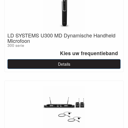
LD SYSTEMS U300 MD Dynamische Handheld
Microfoon
300 serie
Kies uw frequentieband
Details