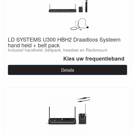
LD SYSTEMS U300 HBH2 Draadloos Systeem
hand held + belt pack
Inclusief handheld, beltpack, headset en Rackmount
Kies uw frequentieband
Details