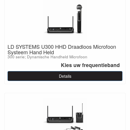
LD SYSTEMS U300 HHD Draadloos Microfoon
Systeem Hand Held
300 serie; Dynamische Handheld Microfoon
Kies uw frequentieband
Details