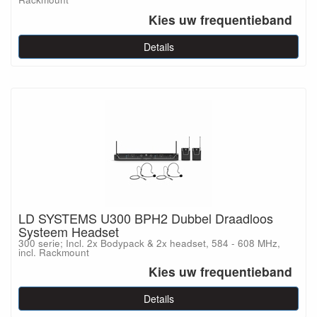
Kies uw frequentieband
Details
LD SYSTEMS U300 BPH2 Dubbel Draadloos
Systeem Headset
300 serie; Incl. 2x Bodypack & 2x headset, 584 - 608 MHz,
incl. Rackmount
Kies uw frequentieband
Details