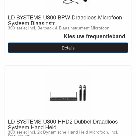
LD SYSTEMS U300 BPW Draadloos Microfoon
Systeem Blaasinstr.
300 serie; Incl. Beltpack & Blaasinstrument Microfoon
Kies uw frequentieband
Details
LD SYSTEMS U300 HHD2 Dubbel Draadloos
Systeem Hand Held
300 serie; Incl. 2x Dynamische Hand Held Microfoon, incl.
Rackmount