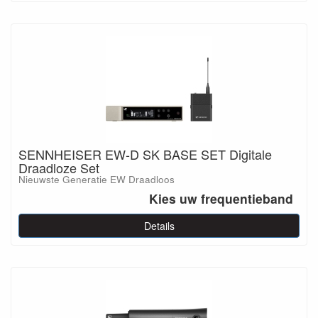
SENNHEISER EW-D SK BASE SET Digitale
Draadloze Set
Nieuwste Generatie EW Draadloos
Kies uw frequentieband
Details