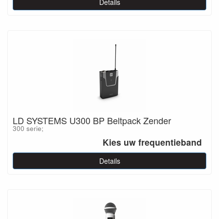
Details
LD SYSTEMS U300 BP Beltpack Zender
300 serie;
Kies uw frequentieband
Details