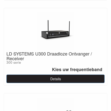
LD SYSTEMS U300 Draadloze Ontvanger /
Receiver
300 serie
Kies uw frequentieband
Details