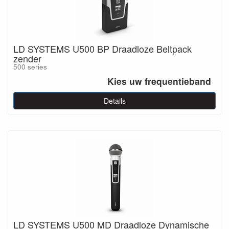
LD SYSTEMS U500 BP Draadloze Beltpack
zender
500 series
Kies uw frequentieband
Details
LD SYSTEMS U500 MD Draadloze Dynamische