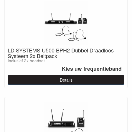
LD SYSTEMS U500 BPH2 Dubbel Draadloos
Systeem 2x Beltpack
Inclusief 2x headset
Kies uw frequentieband
Details