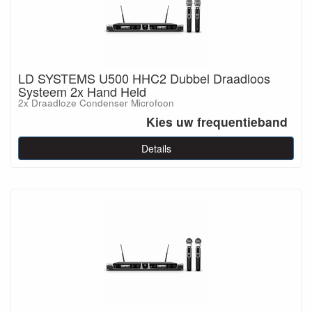
LD SYSTEMS U500 HHC2 Dubbel Draadloos
Systeem 2x Hand Held
2x Draadloze Condenser Microfoon
Kies uw frequentieband
Details