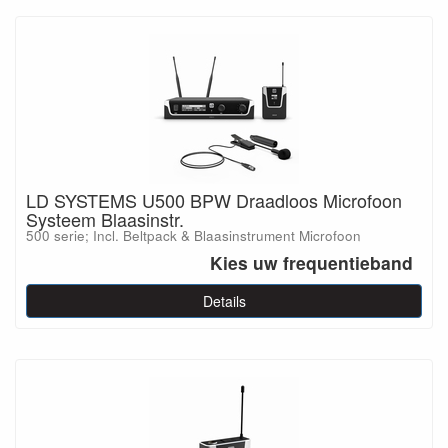
LD SYSTEMS U500 BPW Draadloos Microfoon
Systeem Blaasinstr.
500 serie; Incl. Beltpack & Blaasinstrument Microfoon
Kies uw frequentieband
Details