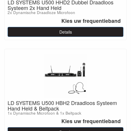
LD SYSTEMS U500 HHD2 Dubbel Draadloos
Systeem 2x Hand Held
2x Dynamische Draadloze Microfoon
Kies uw frequentieband
Details
LD SYSTEMS U500 HBH2 Draadloos Systeem
Hand Held & Beltpack
1x Dynamische Microfoon & 1x Beltpack
Kies uw frequentieband