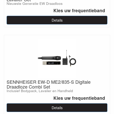
Nieuwste Generatie EW Draadloos
Kies uw frequentieband
Details
SENNHEISER EW-D ME2/835-S Digitale
Draadloze Combi Set
Inclusief Bodypack, Lavalier en Handheld
Kies uw frequentieband
Details