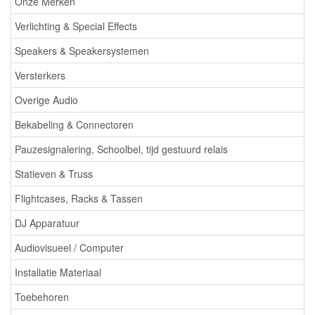
Onze Merken
Verlichting & Special Effects
Speakers & Speakersystemen
Versterkers
Overige Audio
Bekabeling & Connectoren
Pauzesignalering, Schoolbel, tijd gestuurd relais
Statieven & Truss
Flightcases, Racks & Tassen
DJ Apparatuur
Audiovisueel / Computer
Installatie Materiaal
Toebehoren