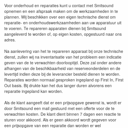
Voor onderhoud en reparaties kunt u contact met Smitsound
opnemen en een afspraak maken om de werkzaamheden in te
plannen. Wij beschikken over een eigen technische dienst om
reparatie- en onderhoudswerkzaamheden aan uw apparatuur uit
te voeren. Te repareren apparaten dienen bij Smitsound
aangeleverd te worden of, op eigen kosten, opgestuurd naar ons
adres.
Na aanlevering van het te repareren apparaat bij onze technische
dienst, zullen wij na inventarisatie van het probleem een indicatie
geven van de te verwachten doorlooptijd. Deze zal onder andere
afhangen van de beschikbaarheid van reserveonderdelen en de
levertijd indien deze bij de leverancier besteld dienen te worden.
Reparaties worden normaal gesproken ingepland op First In, First
Out basis. Bij drukte kan het dus langer duren alvorens een
reparatie ingepland kan worden.
Als de klant aangeeft dat er een prijsopgave gewenst is, wordt er
door Smitsound een mail gestuurd met een offerte voor de te
verwachten kosten. De klant dient binnen 7 dagen een reactie te
sturen voor akkoord. Als er geen akkoord wordt gegeven voor
een prijsopgave van een reparatie dan worden er wel