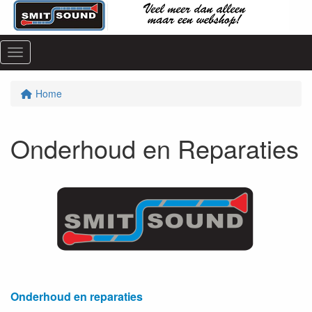
Menu
Home
Onderhoud en Reparaties
Onderhoud en reparaties