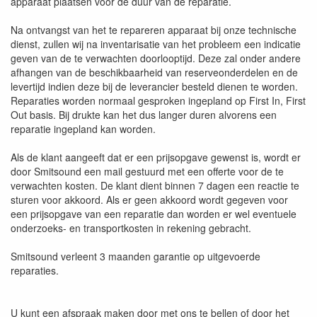
apparaat plaatsen voor de duur van de reparatie.
Na ontvangst van het te repareren apparaat bij onze technische
dienst, zullen wij na inventarisatie van het probleem een indicatie
geven van de te verwachten doorlooptijd. Deze zal onder andere
afhangen van de beschikbaarheid van reserveonderdelen en de
levertijd indien deze bij de leverancier besteld dienen te worden.
Reparaties worden normaal gesproken ingepland op First In, First
Out basis. Bij drukte kan het dus langer duren alvorens een
reparatie ingepland kan worden.
Als de klant aangeeft dat er een prijsopgave gewenst is, wordt er
door Smitsound een mail gestuurd met een offerte voor de te
verwachten kosten. De klant dient binnen 7 dagen een reactie te
sturen voor akkoord. Als er geen akkoord wordt gegeven voor
een prijsopgave van een reparatie dan worden er wel eventuele
onderzoeks- en transportkosten in rekening gebracht.
Smitsound verleent 3 maanden garantie op uitgevoerde
reparaties.
U kunt een afspraak maken door met ons te bellen of door het