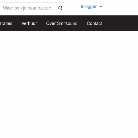
Inloggen
Zoeken
raties
Verhuur
Over Smitsound
Contact