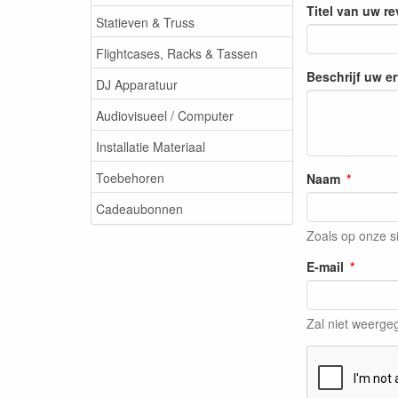
Titel van uw r
Statieven & Truss
Flightcases, Racks & Tassen
Beschrijf uw e
DJ Apparatuur
Audiovisueel / Computer
Installatie Materiaal
Toebehoren
Naam
Cadeaubonnen
Zoals op onze s
E-mail
Zal niet weerg