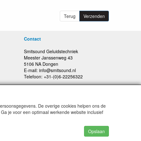
Terug
Verzenden
Contact
Smitsound Geluidstechniek
Meester Janssenweg 43
5106 NA Dongen
E-mail: info@smitsound.nl
Telefoon: +31-(0)6-22256322
 persoonsgegevens. De overige cookies helpen ons de
Prijswijzigingen en typefouten voorbehouden
 Ga je voor een optimaal werkende website inclusief
Opslaan