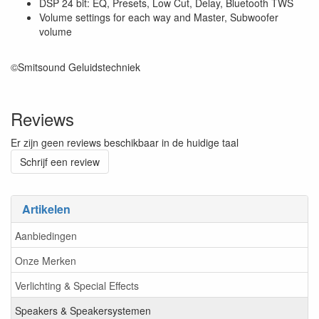
DSP 24 bit: EQ, Presets, Low Cut, Delay, Bluetooth TWS
Volume settings for each way and Master, Subwoofer
volume
©Smitsound Geluidstechniek
Reviews
Er zijn geen reviews beschikbaar in de huidige taal
Schrijf een review
Artikelen
Aanbiedingen
Onze Merken
Verlichting & Special Effects
Speakers & Speakersystemen