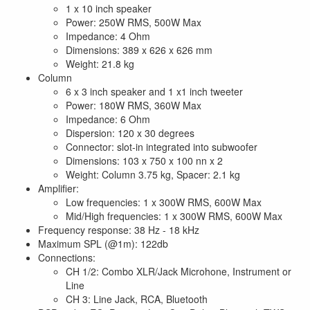
1 x 10 inch speaker
Power: 250W RMS, 500W Max
Impedance: 4 Ohm
Dimensions: 389 x 626 x 626 mm
Weight: 21.8 kg
Column
6 x 3 inch speaker and 1 x1 inch tweeter
Power: 180W RMS, 360W Max
Impedance: 6 Ohm
Dispersion: 120 x 30 degrees
Connector: slot-in integrated into subwoofer
Dimensions: 103 x 750 x 100 nn x 2
Weight: Column 3.75 kg, Spacer: 2.1 kg
Amplifier:
Low frequencies: 1 x 300W RMS, 600W Max
Mid/High frequencies: 1 x 300W RMS, 600W Max
Frequency response: 38 Hz - 18 kHz
Maximum SPL (@1m): 122db
Connections:
CH 1/2: Combo XLR/Jack Microhone, Instrument or
Line
CH 3: Line Jack, RCA, Bluetooth