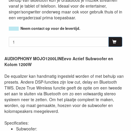
behulp van Bluetooth kun je draadloos je muziek streamen
vanaf je tablet of telefoon. Ideaal voor de entertainer,
singer/songwriter onderweg maar ook voor gebruik thuis of in
een vergaderzaal prima toepasbaar.
Neem contact op voor de levertijd.
AUDIOPHONY MOJO1200LINEevo Actief Subwoofer en
Kolom 1200W
De equalizer kan handmatig ingesteld worden of met behulp van
presets. Andere DSP-functies zijn low cut, delay en Bluetooth
TWS. Deze True Wireless functie geeft de optie om een tweede
set aan te sluiten via Bluetooth om zo een volwaardig stereo
systeem neer te zetten. Om het plaatje compleet te maken,
worden, op maat gemaakte, hoezen voor de subwoofer en
kolomspeakers meegeleverd.
Specificaties:
Subwoofer: