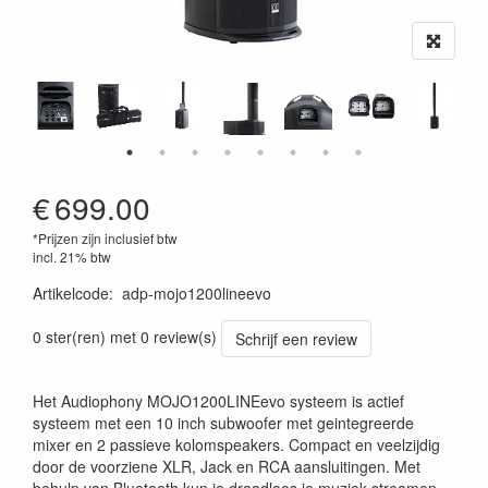
€
699.00
*Prijzen zijn inclusief btw
incl. 21% btw
Artikelcode
:
adp-mojo1200lineevo
3662009022390
0 ster(ren) met 0 review(s)
Schrijf een review
Het Audiophony MOJO1200LINEevo systeem is actief
systeem met een 10 inch subwoofer met geintegreerde
mixer en 2 passieve kolomspeakers. Compact en veelzijdig
door de voorziene XLR, Jack en RCA aansluitingen. Met