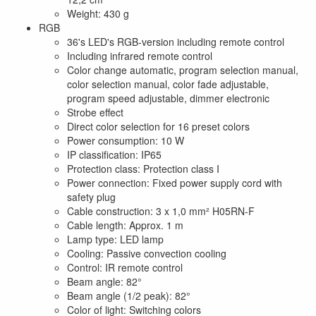
Weight: 430 g
RGB
36's LED's RGB-version including remote control
Including infrared remote control
Color change automatic, program selection manual,
color selection manual, color fade adjustable,
program speed adjustable, dimmer electronic
Strobe effect
Direct color selection for 16 preset colors
Power consumption: 10 W
IP classification: IP65
Protection class: Protection class I
Power connection: Fixed power supply cord with
safety plug
Cable construction: 3 x 1,0 mm² H05RN-F
Cable length: Approx. 1 m
Lamp type: LED lamp
Cooling: Passive convection cooling
Control: IR remote control
Beam angle: 82°
Beam angle (1/2 peak): 82°
Color of light: Switching colors