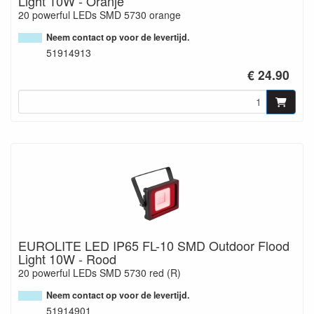
Light 10W - Oranje
20 powerful LEDs SMD 5730 orange
Neem contact op voor de levertijd.
51914913
€ 24.90
EUROLITE LED IP65 FL-10 SMD Outdoor Flood
Light 10W - Rood
20 powerful LEDs SMD 5730 red (R)
Neem contact op voor de levertijd.
51914901