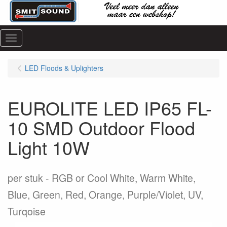
Menu
LED Floods & Uplighters
EUROLITE LED IP65 FL-
10 SMD Outdoor Flood
Light 10W
per stuk
RGB or Cool White, Warm White,
Blue, Green, Red, Orange, Purple/Violet, UV,
Turqoise