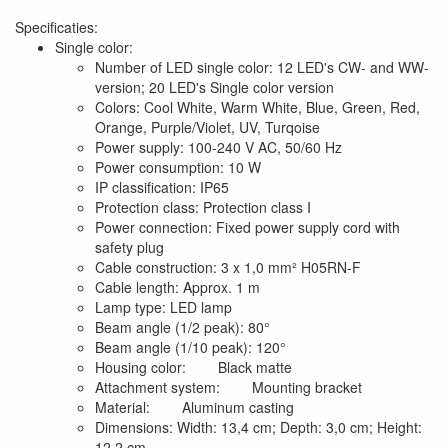
Specificaties:
Single color:
Number of LED single color: 12 LED's CW- and WW-
version; 20 LED's Single color version
Colors: Cool White, Warm White, Blue, Green, Red,
Orange, Purple/Violet, UV, Turqoise
Power supply: 100-240 V AC, 50/60 Hz
Power consumption: 10 W
IP classification: IP65
Protection class: Protection class I
Power connection: Fixed power supply cord with
safety plug
Cable construction: 3 x 1,0 mm² H05RN-F
Cable length: Approx. 1 m
Lamp type: LED lamp
Beam angle (1/2 peak): 80°
Beam angle (1/10 peak): 120°
Housing color: Black matte
Attachment system: Mounting bracket
Material: Aluminum casting
Dimensions: Width: 13,4 cm; Depth: 3,0 cm; Height:
12,2 cm