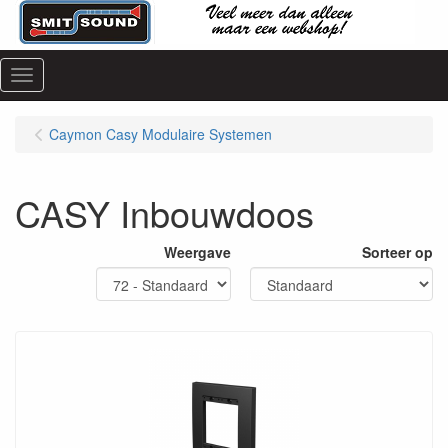
Menu
Caymon Casy Modulaire Systemen
CASY Inbouwdoos
Weergave
Sorteer op