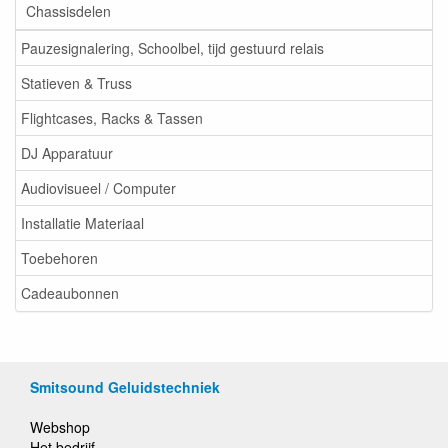
Chassisdelen
Pauzesignalering, Schoolbel, tijd gestuurd relais
Statieven & Truss
Flightcases, Racks & Tassen
DJ Apparatuur
Audiovisueel / Computer
Installatie Materiaal
Toebehoren
Cadeaubonnen
Smitsound Geluidstechniek
Webshop
Het bedrijf