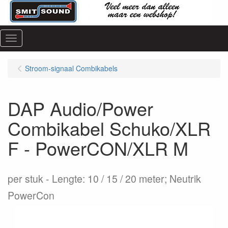
Menu
Stroom-signaal Combikabels
DAP Audio/Power
Combikabel Schuko/XLR
F - PowerCON/XLR M
per stuk
Lengte: 10 / 15 / 20 meter; Neutrik
PowerCon