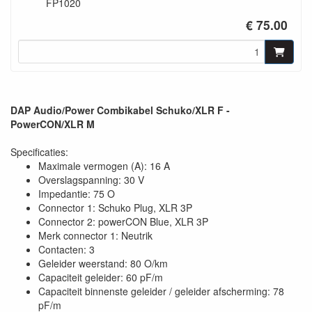
FP1020
€ 75.00
DAP Audio/Power Combikabel Schuko/XLR F -
PowerCON/XLR M
Specificaties:
Maximale vermogen (A): 16 A
Overslagspanning: 30 V
Impedantie: 75 O
Connector 1: Schuko Plug, XLR 3P
Connector 2: powerCON Blue, XLR 3P
Merk connector 1: Neutrik
Contacten: 3
Geleider weerstand: 80 O/km
Capaciteit geleider: 60 pF/m
Capaciteit binnenste geleider / geleider afscherming: 78
pF/m