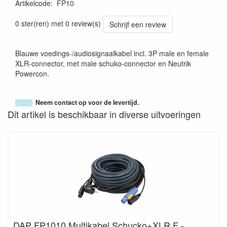
Artikelcode
:
FP10
0 ster(ren) met 0 review(s)
Schrijf een review
Blauwe voedings-/audiosignaalkabel incl. 3P male en female
XLR-connector, met male schuko-connector en Neutrik
Powercon.
Neem contact op voor de levertijd.
Dit artikel is beschikbaar in diverse uitvoeringen
DAP FP1010 Multikabel Schucko+XLR F -