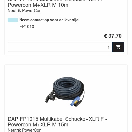
Powercon M+XLR M 10m
Neutrik PowerCon
Neem contact op voor de levertijd.
FP1010
€ 37.70
DAP FP1015 Multikabel Schucko+XLR F -
Powercon M+XLR M 15m
Neutrik PowerCon