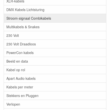
XLR-kabels
DMX Kabels Lichtsturing
Stroom-signaal Combikabels
Multikabels & Snakes
230 Volt
230 Volt Draadloos
PowerCon kabels
Beeld en data
Kabel op rol
Apart Audio kabels
Kabels per meter
Stekkers en Pluggen
Verlopen