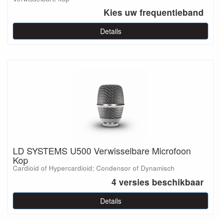
Kies uw frequentieband
Details
LD SYSTEMS U500 Verwisselbare Microfoon
Kop
Cardioid of Hypercardioid; Condensor of Dynamisch
4 versies beschikbaar
Details