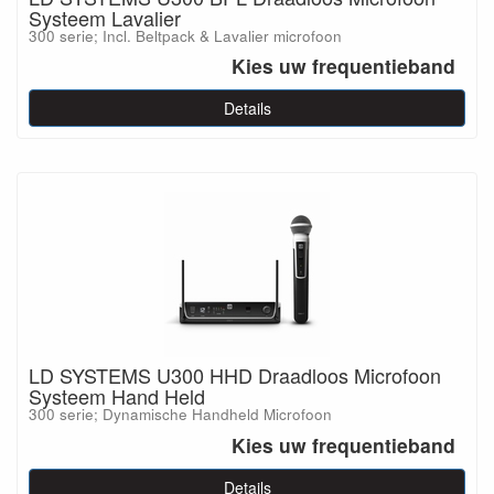
Systeem Lavalier
300 serie; Incl. Beltpack & Lavalier microfoon
Kies uw frequentieband
Details
LD SYSTEMS U300 HHD Draadloos Microfoon
Systeem Hand Held
300 serie; Dynamische Handheld Microfoon
Kies uw frequentieband
Details