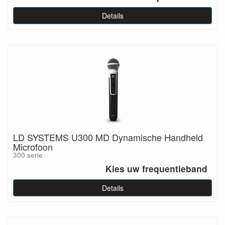
Details
LD SYSTEMS U300 MD Dynamische Handheld
Microfoon
300 serie
Kies uw frequentieband
Details