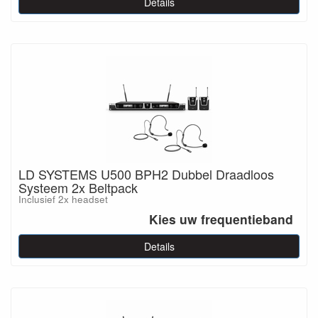
Details
LD SYSTEMS U500 BPH2 Dubbel Draadloos
Systeem 2x Beltpack
Inclusief 2x headset
Kies uw frequentieband
Details