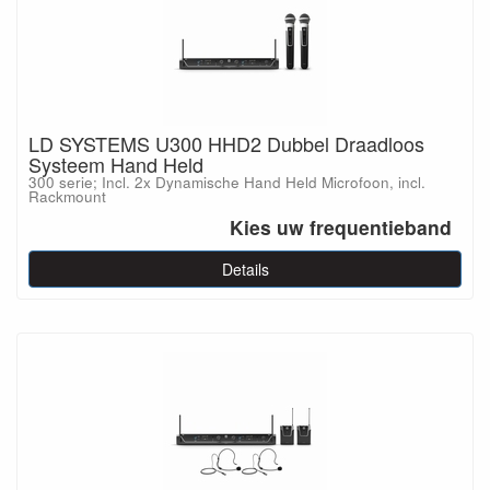
LD SYSTEMS U300 HHD2 Dubbel Draadloos
Systeem Hand Held
300 serie; Incl. 2x Dynamische Hand Held Microfoon, incl.
Rackmount
Kies uw frequentieband
Details