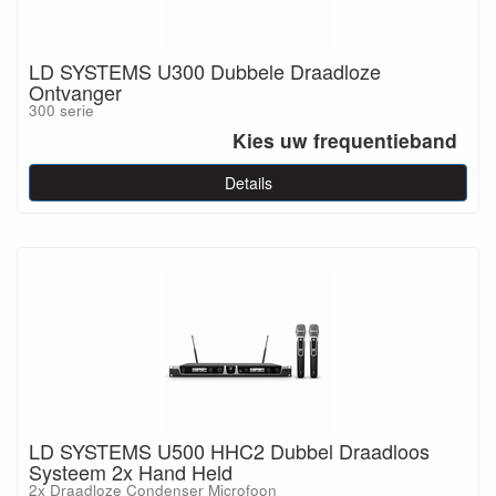
LD SYSTEMS U300 Dubbele Draadloze
Ontvanger
300 serie
Kies uw frequentieband
Details
LD SYSTEMS U500 HHC2 Dubbel Draadloos
Systeem 2x Hand Held
2x Draadloze Condenser Microfoon