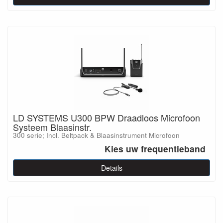
LD SYSTEMS U300 BPW Draadloos Microfoon
Systeem Blaasinstr.
300 serie; Incl. Beltpack & Blaasinstrument Microfoon
Kies uw frequentieband
Details