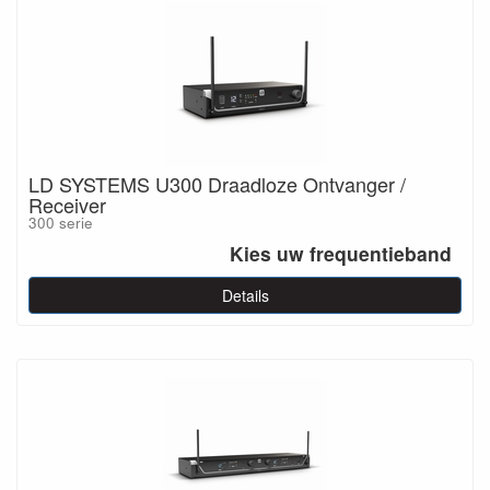
LD SYSTEMS U300 Draadloze Ontvanger /
Receiver
300 serie
Kies uw frequentieband
Details