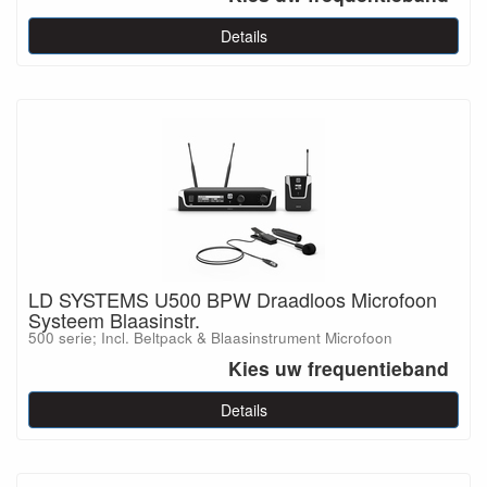
Details
LD SYSTEMS U500 BPW Draadloos Microfoon
Systeem Blaasinstr.
500 serie; Incl. Beltpack & Blaasinstrument Microfoon
Kies uw frequentieband
Details