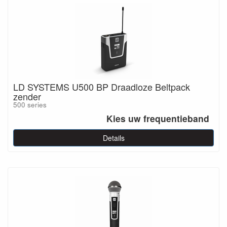
LD SYSTEMS U500 BP Draadloze Beltpack
zender
500 series
Kies uw frequentieband
Details