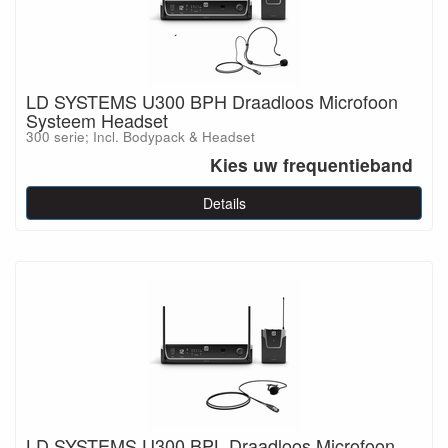
LD SYSTEMS U300 BPH Draadloos Microfoon
Systeem Headset
300 serie; Incl. Bodypack & Headset
Kies uw frequentieband
Details
LD SYSTEMS U300 BPL Draadloos Microfoon