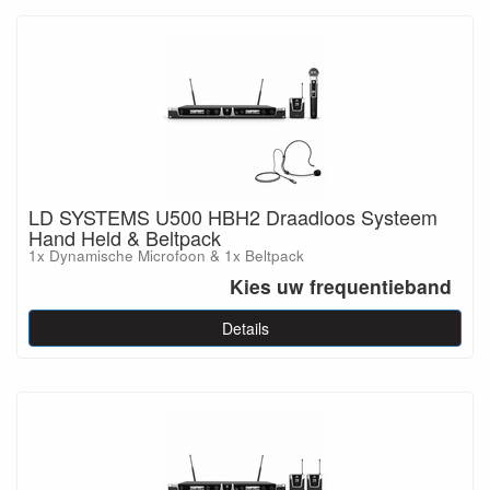
LD SYSTEMS U500 HBH2 Draadloos Systeem
Hand Held & Beltpack
1x Dynamische Microfoon & 1x Beltpack
Kies uw frequentieband
Details