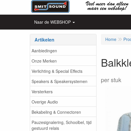
Naar de WEBSHOP
Artikelen
Home
Pro
Aanbiedingen
Balkk
Onze Merken
Verlichting & Special Effects
per stuk
Speakers & Speakersystemen
Versterkers
Overige Audio
Bekabeling & Connectoren
Pauzesignalering, Schoolbel, tijd
gestuurd relais