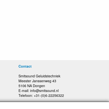
Contact
Smitsound Geluidstechniek
Meester Janssenweg 43
5106 NA Dongen
E-mail: info@smitsound.nl
Telefoon: +31-(0)6-22256322