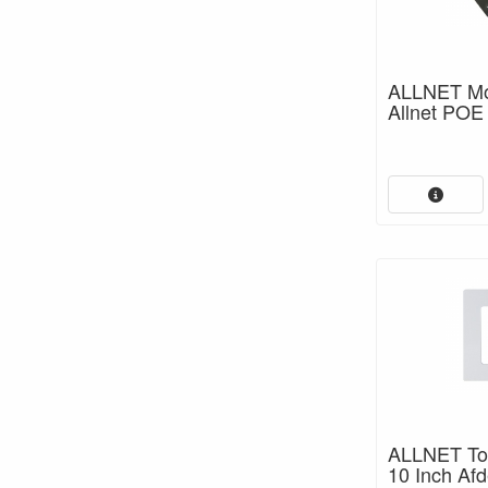
ALLNET Mon
Allnet POE 
ALLNET Tou
10 Inch Af