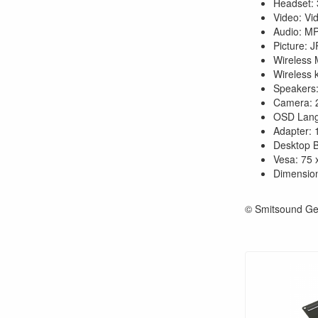
Headset: 
Video: Vi
Audio: M
Picture: 
Wireless
Wireless 
Speakers:
Camera: 2
OSD Lang
Adapter: 
Desktop B
Vesa: 75
Dimensio
© Smitsound Ge