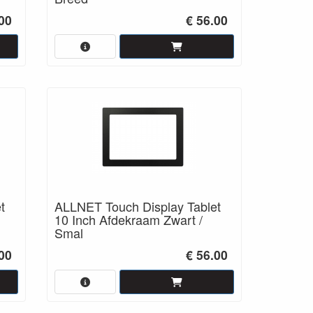
.00
€ 56.00
t
ALLNET Touch Display Tablet
10 Inch Afdekraam Zwart /
Smal
.00
€ 56.00