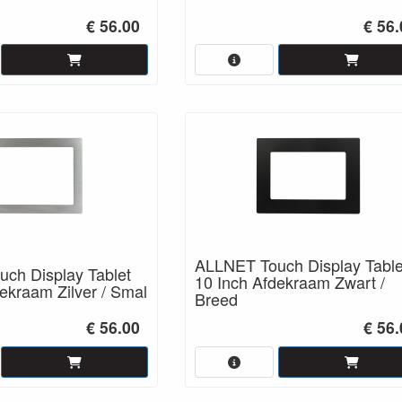
€ 56.00
€ 56
ALLNET Touch Display Table
ch Display Tablet
10 Inch Afdekraam Zwart /
ekraam Zilver / Smal
Breed
€ 56.00
€ 56