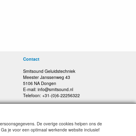
Contact
Smitsound Geluidstechniek
Meester Janssenweg 43
5106 NA Dongen
E-mail: info@smitsound.nl
Telefoon: +31-(0)6-22256322
 persoonsgegevens. De overige cookies helpen ons de
Prijswijzigingen en typefouten voorbehouden
 Ga je voor een optimaal werkende website inclusief