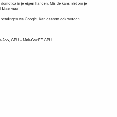
omotica in je eigen handen. Mis de kans niet om je
 klaar voor!
 betalingen via Google. Kan daarom ook worden
ex-A55, GPU – Mali-G52EE GPU