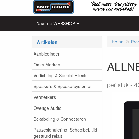
Naar de WEBSHOP
Artikelen
Home
Pro
Aanbiedingen
ALLNE
Onze Merken
Verlichting & Special Effects
per stuk
4
Speakers & Speakersystemen
Versterkers
Overige Audio
Bekabeling & Connectoren
Pauzesignalering, Schoolbel, tijd
gestuurd relais