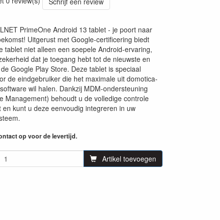
et 0 review(s)
Schrijf een review
NET PrimeOne Android 13 tablet - je poort naar
ekomst! Uitgerust met Google-certificering biedt
e tablet niet alleen een soepele Android-ervaring,
ekerheid dat je toegang hebt tot de nieuwste en
 de Google Play Store. Deze tablet is speciaal
r de eindgebruiker die het maximale uit domotica-
software wil halen. Dankzij MDM-ondersteuning
e Management) behoudt u de volledige controle
t en kunt u deze eenvoudig integreren in uw
steem.
ntact op voor de levertijd.
Artikel toevoegen