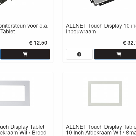
itorsteun voor o.a.
ALLNET Touch Display 10 in
Tablet
Inbouwraam
€ 12.50
€ 32
ch Display Tablet
ALLNET Touch Display Table
dekraam Wit / Breed
10 Inch Afdekraam Wit / Sma