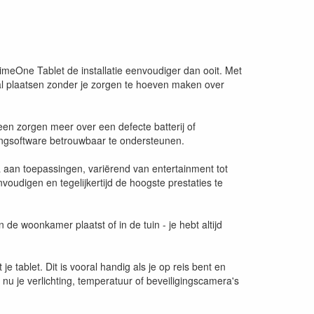
eOne Tablet de installatie eenvoudiger dan ooit. Met
al plaatsen zonder je zorgen te hoeven maken over
een zorgen meer over een defecte batterij of
ringsoftware betrouwbaar te ondersteunen.
la aan toepassingen, variërend van entertainment tot
voudigen en tegelijkertijd de hoogste prestaties te
in de woonkamer plaatst of in de tuin - je hebt altijd
tablet. Dit is vooral handig als je op reis bent en
 nu je verlichting, temperatuur of beveiligingscamera's