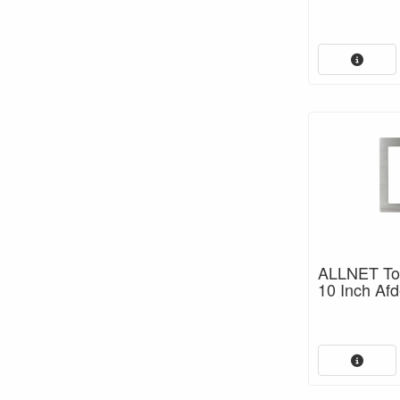
ALLNET Tou
10 Inch Afd