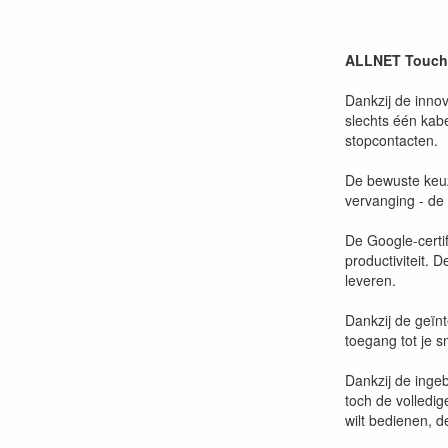
ALLNET Touch 
Dankzij de inno
slechts één kab
stopcontacten.
De bewuste keuze
vervanging - de
De Google-certif
productiviteit. 
leveren.
Dankzij de geïnte
toegang tot je 
Dankzij de ingeb
toch de volledig
wilt bedienen, 