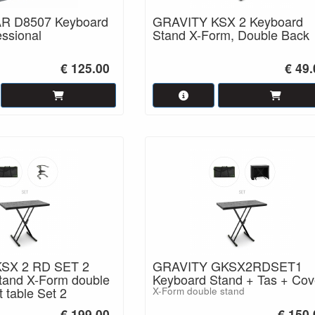
 D8507 Keyboard
GRAVITY KSX 2 Keyboard
essional
Stand X-Form, Double Back
€ 125.00
€ 49
SX 2 RD SET 2
GRAVITY GKSX2RDSET1
tand X-Form double
Keyboard Stand + Tas + Cov
 table Set 2
X-Form double stand
€ 199.00
€ 150.