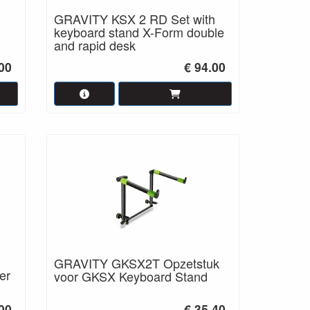
GRAVITY KSX 2 RD Set with
keyboard stand X-Form double
and rapid desk
.00
€ 94.00
GRAVITY GKSX2T Opzetstuk
er
voor GKSX Keyboard Stand
00
€ 35.40