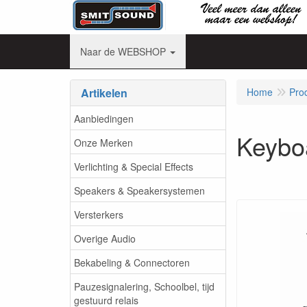
Naar de WEBSHOP
Artikelen
Home
Pro
Aanbiedingen
Keybo
Onze Merken
Verlichting & Special Effects
Speakers & Speakersystemen
Versterkers
Overige Audio
Bekabeling & Connectoren
Pauzesignalering, Schoolbel, tijd
gestuurd relais