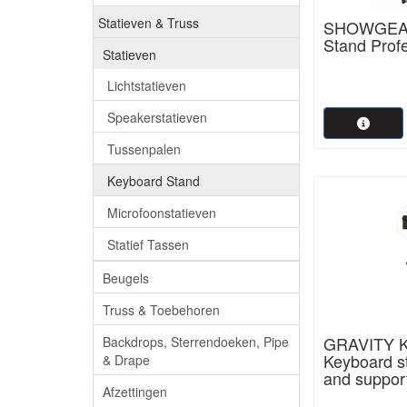
Statieven & Truss
SHOWGEAR
Stand Prof
Statieven
Lichtstatieven
Speakerstatieven
Tussenpalen
Keyboard Stand
Microfoonstatieven
Statief Tassen
Beugels
Truss & Toebehoren
GRAVITY K
Backdrops, Sterrendoeken, Pipe
Keyboard s
& Drape
and support
Afzettingen