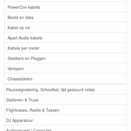
PowerCon kabels
Beeld en data
Kabel op rol
Apart Audio kabels
Kabels per meter
Stekkers en Pluggen
Verlopen
Chassisdelen
Pauzesignalering, Schoolbel, tijd gestuurd relais
Statieven & Truss
Flightcases, Racks & Tassen
DJ Apparatuur
Audiovisueel / Computer