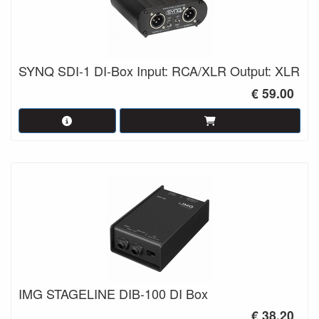
SYNQ SDI-1 DI-Box Input: RCA/XLR Output: XLR
€ 59.00
IMG STAGELINE DIB-100 DI Box
€ 38.20