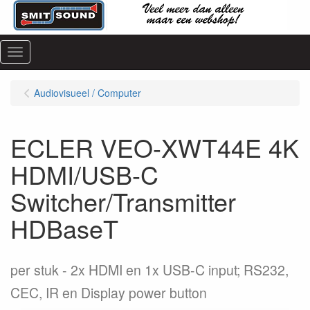
Menu
Audiovisueel / Computer
ECLER VEO-XWT44E 4K
HDMI/USB-C
Switcher/Transmitter
HDBaseT
per stuk
2x HDMI en 1x USB-C input; RS232,
CEC, IR en Display power button