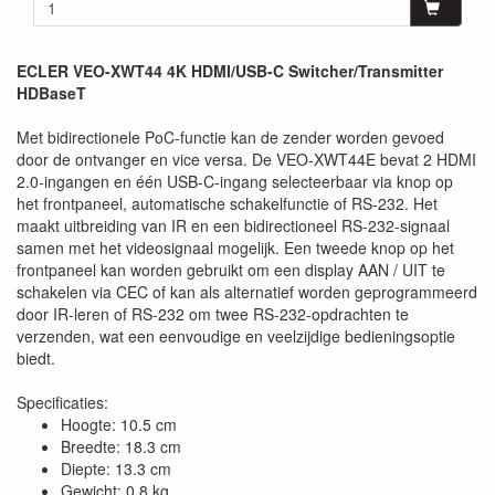
ECLER VEO-XWT44 4K HDMI/USB-C Switcher/Transmitter
HDBaseT
Met bidirectionele PoC-functie kan de zender worden gevoed
door de ontvanger en vice versa. De VEO-XWT44E bevat 2 HDMI
2.0-ingangen en één USB-C-ingang selecteerbaar via knop op
het frontpaneel, automatische schakelfunctie of RS-232. Het
maakt uitbreiding van IR en een bidirectioneel RS-232-signaal
samen met het videosignaal mogelijk. Een tweede knop op het
frontpaneel kan worden gebruikt om een display AAN / UIT te
schakelen via CEC of kan als alternatief worden geprogrammeerd
door IR-leren of RS-232 om twee RS-232-opdrachten te
verzenden, wat een eenvoudige en veelzijdige bedieningsoptie
biedt.
Specificaties:
Hoogte: 10.5 cm
Breedte: 18.3 cm
Diepte: 13.3 cm
Gewicht: 0.8 kg