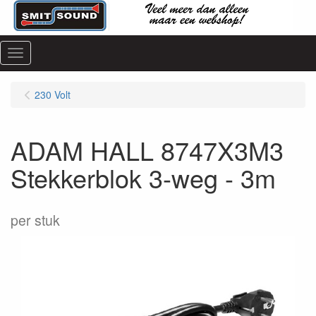
Menu
230 Volt
ADAM HALL 8747X3M3
Stekkerblok 3-weg - 3m
per stuk