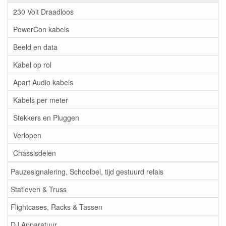
230 Volt Draadloos
PowerCon kabels
Beeld en data
Kabel op rol
Apart Audio kabels
Kabels per meter
Stekkers en Pluggen
Verlopen
Chassisdelen
Pauzesignalering, Schoolbel, tijd gestuurd relais
Statieven & Truss
Flightcases, Racks & Tassen
DJ Apparatuur