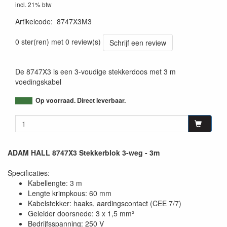
incl. 21% btw
Artikelcode
:
8747X3M3
4049521217265
0 ster(ren) met 0 review(s)
Schrijf een review
De 8747X3 is een 3-voudige stekkerdoos met 3 m
voedingskabel
Op voorraad. Direct leverbaar.
ADAM HALL 8747X3 Stekkerblok 3-weg - 3m
Specificaties:
Kabellengte: 3 m
Lengte krimpkous: 60 mm
Kabelstekker: haaks, aardingscontact (CEE 7/7)
Geleider doorsnede: 3 x 1,5 mm²
Bedrijfsspanning: 250 V