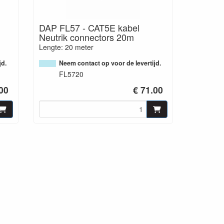
DAP FL57 - CAT5E kabel
Neutrik connectors 20m
Lengte: 20 meter
jd.
Neem contact op voor de levertijd.
FL5720
.00
€ 71.00