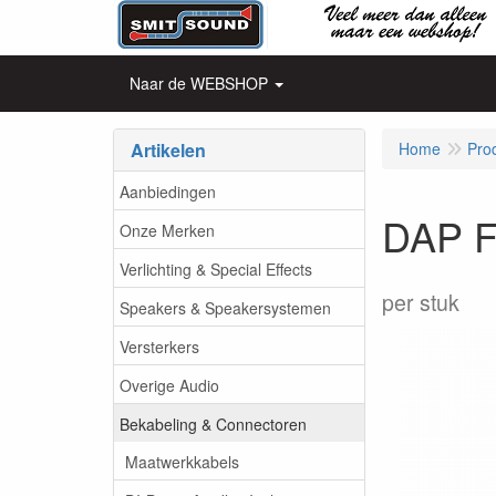
Naar de WEBSHOP
Artikelen
Home
Pro
Aanbiedingen
DAP F
Onze Merken
Verlichting & Special Effects
per stuk
Speakers & Speakersystemen
Versterkers
Overige Audio
Bekabeling & Connectoren
Maatwerkkabels