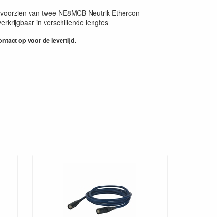
voorzien van twee NE8MCB Neutrik Ethercon
erkrijgbaar in verschillende lengtes
ntact op voor de levertijd.