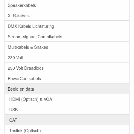
Speakerkabels
XLR-kabels
DMX Kabels Lichtsturing
Stroom-signaal Combikabels
Multikabels & Snakes
230 Volt
230 Volt Draadloos
PowerCon kabels
Beeld en data
HDMI (Optisch) & VGA
USB
CAT
Toslink (Optisch)