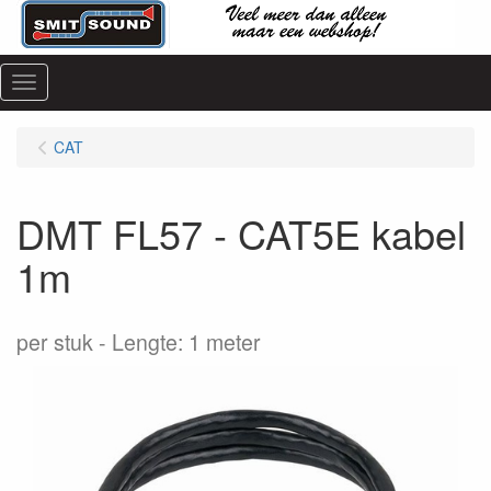
Menu
CAT
DMT FL57 - CAT5E kabel
1m
per stuk
Lengte: 1 meter