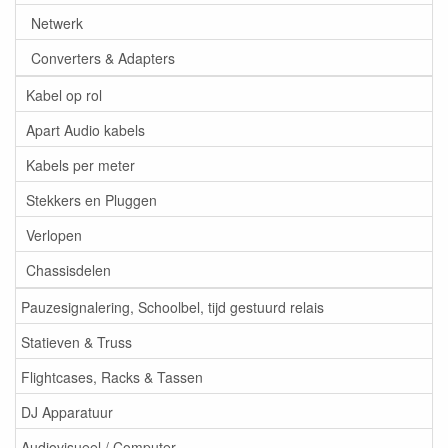
Netwerk
Converters & Adapters
Kabel op rol
Apart Audio kabels
Kabels per meter
Stekkers en Pluggen
Verlopen
Chassisdelen
Pauzesignalering, Schoolbel, tijd gestuurd relais
Statieven & Truss
Flightcases, Racks & Tassen
DJ Apparatuur
Audiovisueel / Computer