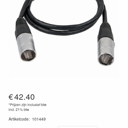
€
42.40
*Prijzen zijn inclusief btw
incl. 21% btw
Artikelcode
:
101449
8717748307156