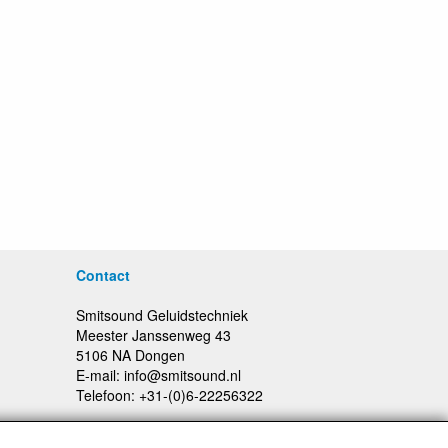
Contact
Smitsound Geluidstechniek
Meester Janssenweg 43
5106 NA Dongen
E-mail: info@smitsound.nl
Telefoon: +31-(0)6-22256322