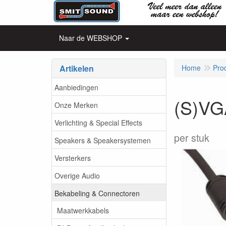
Naar de WEBSHOP
Artikelen
Home
Pro
Aanbiedingen
(S)VG
Onze Merken
Verlichting & Special Effects
per stuk
Speakers & Speakersystemen
Versterkers
Overige Audio
Bekabeling & Connectoren
Maatwerkkabels