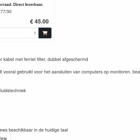
rraad. Direct leverbaar.
77/30
€ 45.00
 kabel met ferriet filter, dubbel afgeschermd
t vooral gebruikt voor het aansluiten van computers op monitoren, b
luidstechniek
iews beschikbaar in de huidige taal
view