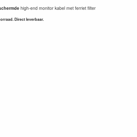
eschermde
high-end monitor kabel met ferriet filter
rraad. Direct leverbaar.