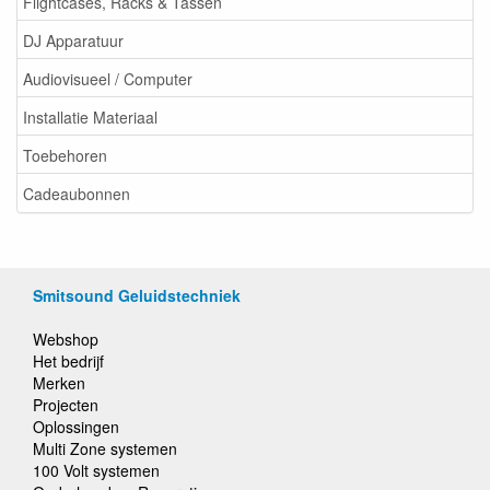
Flightcases, Racks & Tassen
DJ Apparatuur
Audiovisueel / Computer
Installatie Materiaal
Toebehoren
Cadeaubonnen
Smitsound Geluidstechniek
Webshop
Het bedrijf
Merken
Projecten
Oplossingen
Multi Zone systemen
100 Volt systemen