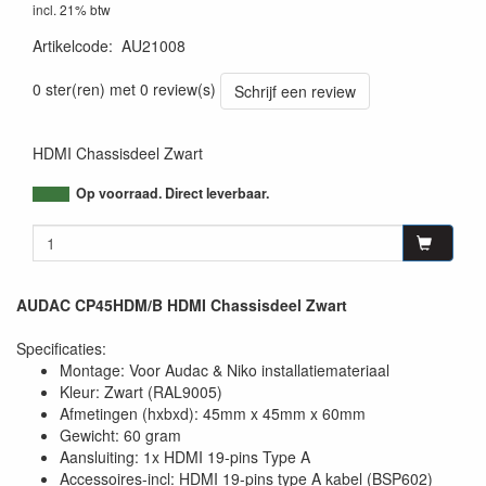
incl. 21% btw
Artikelcode
:
AU21008
5414795029040
0 ster(ren) met 0 review(s)
Schrijf een review
HDMI Chassisdeel Zwart
Op voorraad. Direct leverbaar.
AUDAC CP45HDM/B HDMI Chassisdeel Zwart
Specificaties:
Montage: Voor Audac & Niko installatiemateriaal
Kleur: Zwart (RAL9005)
Afmetingen (hxbxd): 45mm x 45mm x 60mm
Gewicht: 60 gram
Aansluiting: 1x HDMI 19-pins Type A
Accessoires-incl: HDMI 19-pins type A kabel (BSP602)