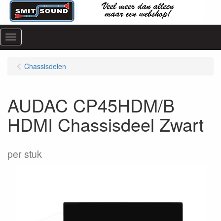
Menu
Chassisdelen
AUDAC CP45HDM/B
HDMI Chassisdeel Zwart
per stuk