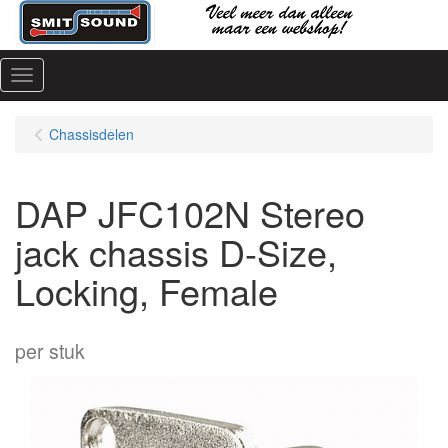
Menu
Chassisdelen
DAP JFC102N Stereo
jack chassis D-Size,
Locking, Female
per stuk