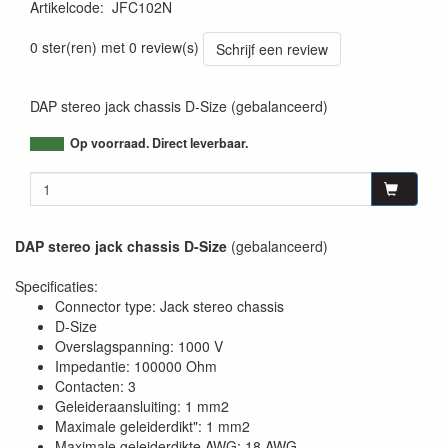
Artikelcode
:
JFC102N
8717748051417
0 ster(ren) met 0 review(s)
Schrijf een review
DAP stereo jack chassis D-Size (gebalanceerd)
Op voorraad. Direct leverbaar.
DAP stereo jack chassis D-Size
(gebalanceerd)
Specificaties:
Connector type: Jack stereo chassis
D-Size
Overslagspanning: 1000 V
Impedantie: 100000 Ohm
Contacten: 3
Geleideraansluiting: 1 mm2
Maximale geleiderdikt": 1 mm2
Maximale geleiderdikte AWG: 18 AWG