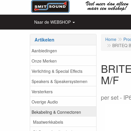
Naar de WEBSHOP
Artikelen
Home
Pro
BRITEQ B
Aanbiedingen
Onze Merken
BRITE
Verlichting & Special Effects
M/F
Speakers & Speakersystemen
Versterkers
per set
IP
Overige Audio
Bekabeling & Connectoren
Maatwerkkabels