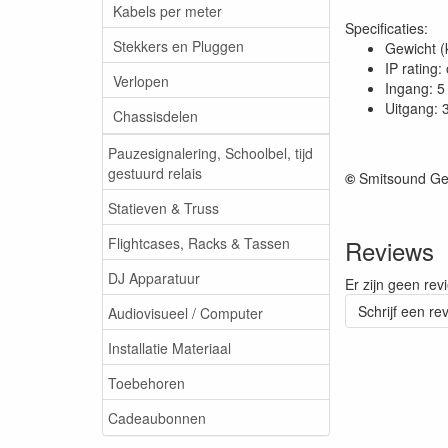
Kabels per meter
Specificaties:
Stekkers en Pluggen
Gewicht (
IP rating:
Verlopen
Ingang: 5
Uitgang: 
Chassisdelen
Pauzesignalering, Schoolbel, tijd
gestuurd relais
©
Smitsound Ge
Statieven & Truss
Flightcases, Racks & Tassen
Reviews
DJ Apparatuur
Er zijn geen rev
Schrijf een re
Audiovisueel / Computer
Installatie Materiaal
Toebehoren
Cadeaubonnen