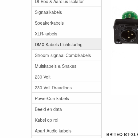
DI-Box & Aardlus Isolator
Signaalkabels
Speakerkabels
XLR-kabels
DMX Kabels Lichtsturing
Stroom-signaal Combikabels
Multikabels & Snakes
230 Volt
230 Volt Draadloos
PowerCon kabels
Beeld en data
Kabel op rol
Apart Audio kabels
BRITEQ BT-XLR