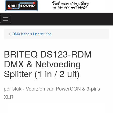
Menu
DMX Kabels Lichtsturing
BRITEQ DS123-RDM
DMX & Netvoeding
Splitter (1 in / 2 uit)
per stuk
Voorzien van PowerCON & 3-pins
XLR