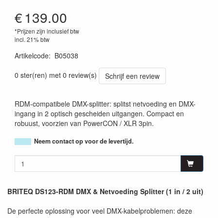
€
139.00
*Prijzen zijn inclusief btw
incl. 21% btw
Artikelcode
:
B05038
5420025650380
0 ster(ren) met 0 review(s)
Schrijf een review
RDM-compatibele DMX-splitter: splitst netvoeding en DMX-
ingang in 2 optisch gescheiden uitgangen. Compact en
robuust, voorzien van PowerCON / XLR 3pin.
Neem contact op voor de levertijd.
BRITEQ DS123-RDM DMX & Netvoeding Splitter (1 in / 2 uit)
De perfecte oplossing voor veel DMX-kabelproblemen: deze