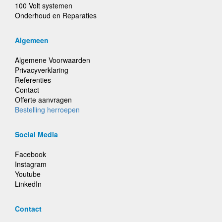
100 Volt systemen
Onderhoud en Reparaties
Algemeen
Algemene Voorwaarden
Privacyverklaring
Referenties
Contact
Offerte aanvragen
Bestelling herroepen
Social Media
Facebook
Instagram
Youtube
LinkedIn
Contact