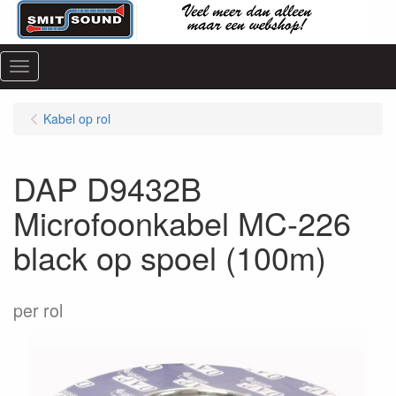
Menu
Kabel op rol
DAP D9432B
Microfoonkabel MC-226
black op spoel (100m)
per rol