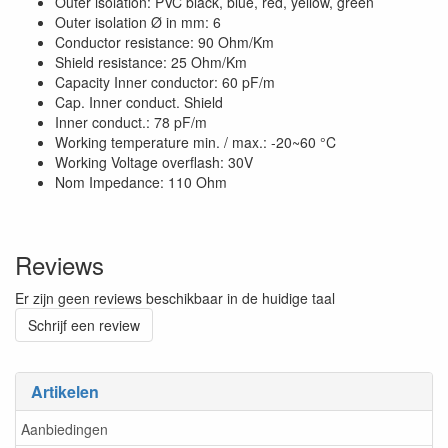
Outer isolation: PVC black, blue, red, yellow, green
Outer isolation Ø in mm: 6
Conductor resistance: 90 Ohm/Km
Shield resistance: 25 Ohm/Km
Capacity Inner conductor: 60 pF/m
Cap. Inner conduct. Shield
Inner conduct.: 78 pF/m
Working temperature min. / max.: -20~60 °C
Working Voltage overflash: 30V
Nom Impedance: 110 Ohm
Reviews
Er zijn geen reviews beschikbaar in de huidige taal
Schrijf een review
Artikelen
Aanbiedingen