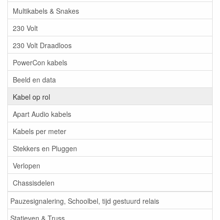
Multikabels & Snakes
230 Volt
230 Volt Draadloos
PowerCon kabels
Beeld en data
Kabel op rol
Apart Audio kabels
Kabels per meter
Stekkers en Pluggen
Verlopen
Chassisdelen
Pauzesignalering, Schoolbel, tijd gestuurd relais
Statieven & Truss