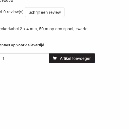
D9205B
71
et 0 review(s)
Schrijf een review
rekerkabel 2 x 4 mm, 50 m op een spoel, zwarte
ntact op voor de levertijd.
Artikel toevoegen