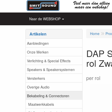
Naar de WEBSHOP
Artikelen
Home
Pro
Aanbiedingen
DAP S
Onze Merken
rol Zw
Verlichting & Special Effects
Speakers & Speakersystemen
per rol
Versterkers
Overige Audio
Bekabeling & Connectoren
Maatwerkkabels